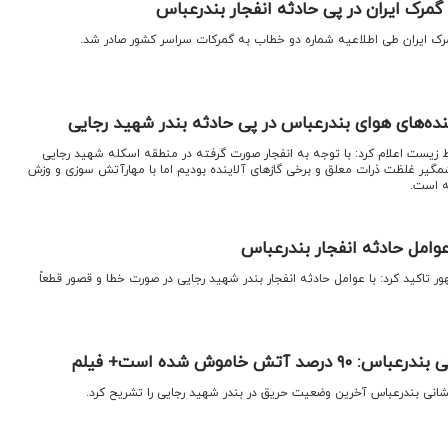
مرک ایران در پی حادثه انفجار بندرعباس
مرک ایران طی اطلاعیه شماره دو خطاب به گمرکات سراسر کشور صادر شد.
نده‌های هوای بندرعباس در پی حادثه بندر شهید رجایی
زیست اعلام کرد: با توجه به انفجار صورت گرفته در منطقه اسکله شهید رجایی
مگیر غلظت ذرات معلق و برخی گازهای آلاینده بودیم اما با مهارآتش سوزی و وزش
ه است.
 عوامل حادثه انفجار بندرعباس
ر تاکید کرد: با عوامل حادثه انفجار بندر شهید رجایی در صورت خطا و قصور قطعاً
آتش خاموش شده است+ فیلم
شانی بندرعباس آخرین وضعیت حریق در بندر شهید رجایی را تشریح کرد.