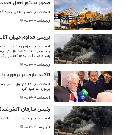
صدور دستورالعمل جدید گ
اقتصادنیوز: دستورالعمل جدید گ
۰۸ اردیبهشت ۱۴۰۴
بررسی مداوم میزان آلای
اقتصادنیوز: سازمان حفاظت محیط 
بندرعباس ابتدا شاهد افزایش چش
باد، غلظت آلاینده‌ها کاهش یافت
۰۸ اردیبهشت ۱۴۰۴
تاکید عارف بر برخورد با
اقتصادنیوز: معاون اول رئیس‌جمهو
برخورد خواهیم کرد.
۰۸ اردیبهشت ۱۴۰۴
رئیس سازمان آتش‌نشانی بندرعباس: ۹۰ درصد 
اقتصادنیوز: رئیس سازمان آتش‌ن
۰۸ اردیبهشت ۱۴۰۴