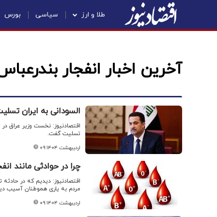
طلا و ارز
سیاسی
بورس
آخرین اخبار انفجار بندرعباس
السودانی به ایران تسل
اقتصادنیوز: نخست وزیر عراق در ت
تسلیت گفت.
۰۹ اردیبهشت ۱۴۰۴
چرا در حوادثی مانند انفجار بندر 
مردم به یاری هموطنان آسیب دیده
۰۹ اردیبهشت ۱۴۰۴