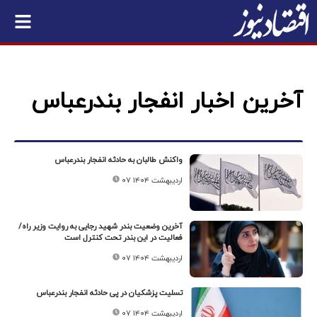
آخرین اخبار انفجار بندرعباس
واکنش طالبان به حادثه انفجار بندرعباس
۰۷ اردیبهشت ۱۴۰۴
آخرین وضعیت بندر شهید رجایی به روایت وزیر راه/
فعالیت در این بندر تحت کنترل است
۰۷ اردیبهشت ۱۴۰۴
تسلیت پزشکیان در پی حادثه انفجار بندرعباس
۰۷ اردیبهشت ۱۴۰۴