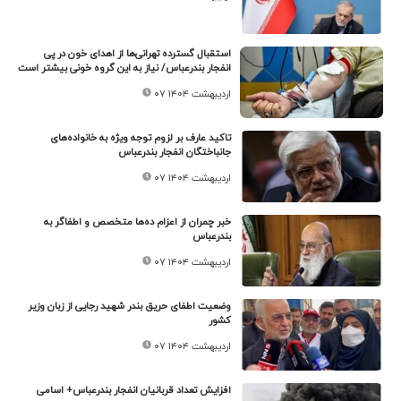
استقبال گسترده تهرانی‌ها از اهدای خون در پی
انفجار بندرعباس/ نیاز به این گروه خونی بیشتر است
۰۷ اردیبهشت ۱۴۰۴
تاکید عارف بر لزوم توجه ویژه به خانواده‌های
جانباختگان انفجار بندرعباس
۰۷ اردیبهشت ۱۴۰۴
خبر چمران از اعزام ده‌ها متخصص و اطفاگر به
بندرعباس
۰۷ اردیبهشت ۱۴۰۴
وضعیت اطفای حریق بندر شهید رجایی از زبان وزیر
کشور
۰۷ اردیبهشت ۱۴۰۴
افزایش تعداد قربانیان انفجار بندرعباس+ اسامی