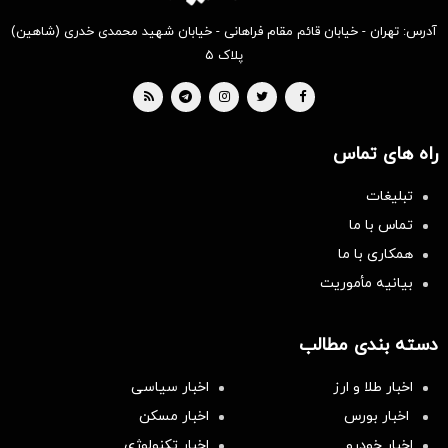
آدرس: تهران - خیابان قائم مقام فراهانی - خیابان شهید محمدی خدری (شاهین)
پلاک ۵
راه های تماس
تبلیغات
تماس با ما
همکاری با ما
بیانیه مأموریت
دسته بندی مطالب
اخبار طلا و ارز
اخبار سیاسی
اخبار بورس
اخبار مسکن
اخبار خودرو
اخبار تکنولوژی