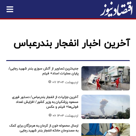
آخرین اخبار انفجار بندرعباس
جدیدترین تصاویر از آتش سوزی بندر شهید رجایی/
پایان عملیات امداد+ فیلم
۰۷ اردیبهشت ۱۴۰۴
آخرین جزئیات از انفجار بندرعباس/ دستور فوری
مسعود پزشکیان به وزیر کشور/ افزایش تعداد
فوتی‌ها+ فیلم و عکس
۰۶ اردیبهشت ۱۴۰۴
ارسال محموله خون از کرمان به هرمزگان برای کمک
به مصدومان حادثه انفجار بندر شهید رجایی