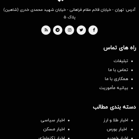
آدرس: تهران - خیابان قائم مقام فراهانی - خیابان شهید محمدی خدری (شاهین)
پلاک ۵
راه های تماس
تبلیغات
تماس با ما
همکاری با ما
بیانیه مأموریت
دسته بندی مطالب
اخبار طلا و ارز
اخبار سیاسی
اخبار بورس
اخبار مسکن
اخبار خودرو
اخبار تکنولوژی