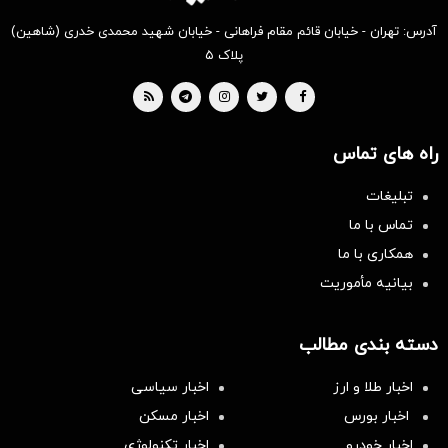
آدرس: تهران - خیابان قائم مقام فراهانی - خیابان شهید محمدی خدری (شاهین)
پلاک ۵
راه های تماس
تبلیغات
تماس با ما
همکاری با ما
بیانیه مأموریت
دسته بندی مطالب
اخبار طلا و ارز
اخبار سیاسی
اخبار بورس
اخبار مسکن
اخبار خودرو
اخبار تکنولوژی