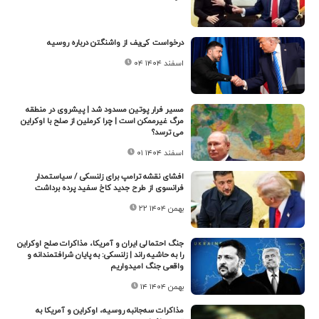
درخواست کی‌یف از واشنگتن درباره روسیه
۰۴ اسفند ۱۴۰۴
مسیر فرار پوتین مسدود شد | پیشروی در منطقه
مرگ غیرممکن است | چرا کرملین از صلح با اوکراین
می ترسد؟
۰۱ اسفند ۱۴۰۴
افشای نقشه ترامپ برای زلنسکی / سیاستمدار
فرانسوی از طرح جدید کاخ سفید پرده برداشت
۲۲ بهمن ۱۴۰۴
جنگ احتمالی ایران و آمریکا، مذاکرات صلح اوکراین
را به حاشیه راند | زلنسکی: به پایان شرافتمندانه و
واقعی جنگ امیدواریم
۱۴ بهمن ۱۴۰۴
مذاکرات سه‌جانبه روسیه، اوکراین و آمریکا به‌