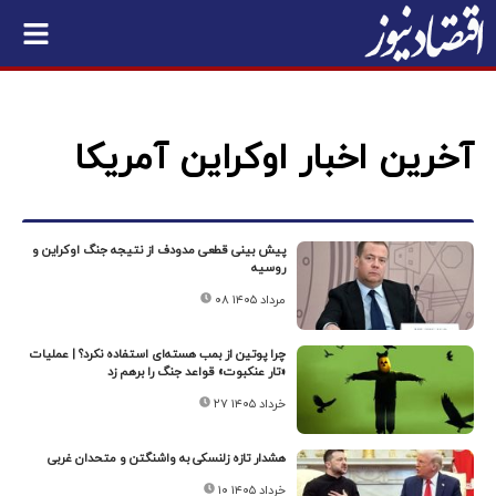
آخرین اخبار اوکراین آمریکا
پیش بینی قطعی مدودف از نتیجه جنگ اوکراین و
روسیه
۰۸ مرداد ۱۴۰۵
چرا پوتین از بمب هسته‌ای استفاده نکرد؟ | عملیات
«تار عنکبوت» قواعد جنگ را برهم زد
۲۷ خرداد ۱۴۰۵
هشدار تازه زلنسکی به واشنگتن و متحدان غربی
۱۰ خرداد ۱۴۰۵