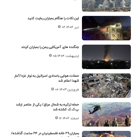
این نکات را هنگام بمباران رعایت کنید
۰۲ تیر ۱۴۰۴
جنگنده های آمریکایی یمن را بمباران کردند
۰۵ اردیبهشت ۱۴۰۴
حملات هوایی بامدادی اسرائیل به نوار غزه/آمار
شهدا اعلام شد
۰۶ فروردین ۱۴۰۳
حمله ترکیه به شمال عراق/ یکی از عناصر ارشد
پ.ک.ک کشته شد
۱۶ اسفند ۱۴۰۲
بمباران ۲۹ خانه فلسطینیان در ۲۴ ساعت گذشته/