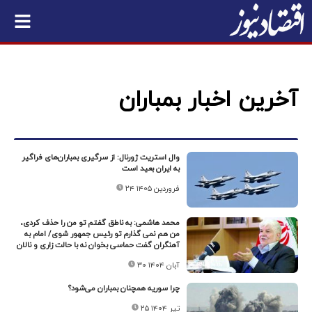
آخرین اخبار بمباران
وال استریت ژورنال: از سرگیری بمباران‌های فراگیر
به ایران بعید است
۲۴ فروردین ۱۴۰۵
محمد هاشمی: به ناطق گفتم تو من را حذف کردی،
من هم نمی گذارم تو رئیس جمهور شوی/ امام به
آهنگران گفت حماسی بخوان نه با حالت زاری و نالان
۳۰ آبان ۱۴۰۴
چرا سوریه همچنان بمباران می‌شود؟
۲۵ تیر ۱۴۰۴