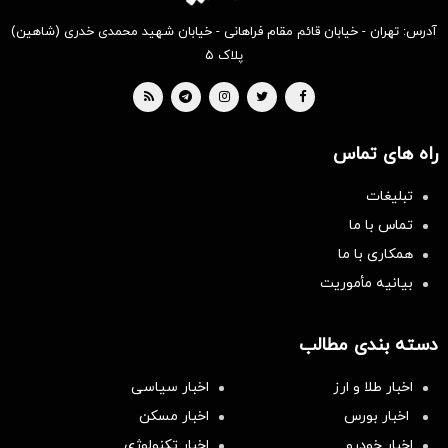
آدرس: تهران - خیابان قائم مقام فراهانی - خیابان شهید محمدی خدری (شاهین)
پلاک ۵
راه های تماس
تبلیغات
تماس با ما
همکاری با ما
بیانیه مأموریت
دسته بندی مطالب
اخبار طلا و ارز
اخبار سیاسی
اخبار بورس
اخبار مسکن
اخبار خودرو
اخبار تکنولوژی