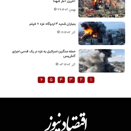
آخرین آمار شهدا
۲۹ بهمن ۱۴۰۲
بمباران شدید ۳ اردوگاه غزه + فیلم
۱۹ آذر ۱۴۰۲
حمله سنگین اسرائیل به غزه در یک قدمی اجرای
آتش‌بس
۰۳ آذر ۱۴۰۲
۶
۵
۴
۳
۲
۱