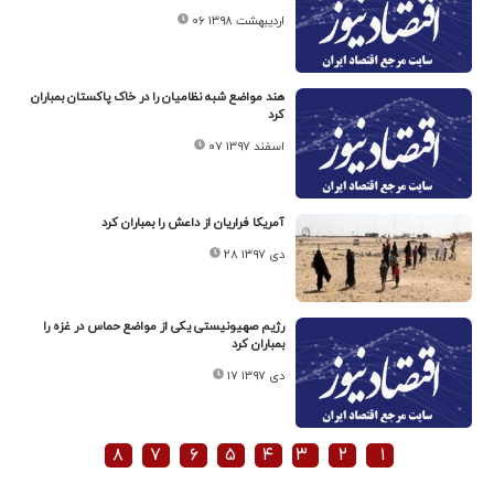
۰۶ اردیبهشت ۱۳۹۸
هند مواضع شبه نظامیان را در خاک پاکستان بمباران
کرد
۰۷ اسفند ۱۳۹۷
آمریکا فراریان از داعش را بمباران کرد
۲۸ دی ۱۳۹۷
رژیم صهیونیستی یکی از مواضع حماس در غزه را
بمباران کرد
۱۷ دی ۱۳۹۷
۸
۷
۶
۵
۴
۳
۲
۱