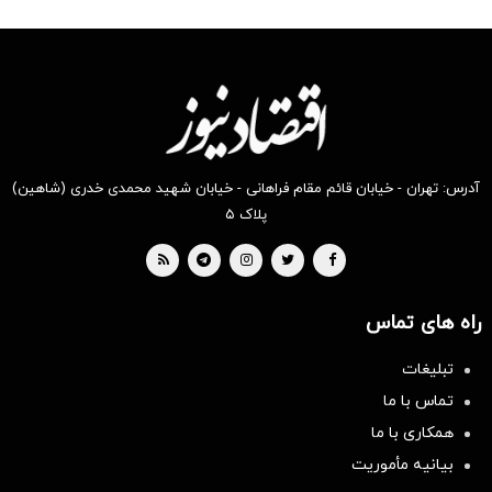
آدرس: تهران - خیابان قائم مقام فراهانی - خیابان شهید محمدی خدری (شاهین)
پلاک ۵
راه های تماس
تبلیغات
تماس با ما
همکاری با ما
بیانیه مأموریت