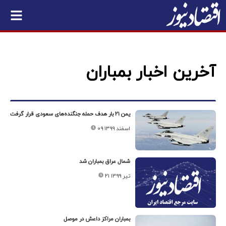
آخرین اخبار بمباران
یمن ۲۱ بار هدف حمله جنگنده‌های سعودی قرار گرفت
۰۹ اسفند ۱۳۹۹
شمال عراق بمباران شد
۲۱ تیر ۱۳۹۹
بمباران مراکز داعش در موصل