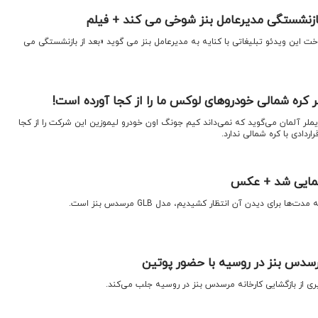
بازنشستگی مدیرعامل بنز شوخی می کند + فیلم
خت این ویدئو تبلیغاتی با کنایه به مدیرعامل بنز می گوید «بعد از بازنشستگی می
هبر کره شمالی خودروهای لوکس ما را از کجا آورده است!
یملر آلمان می‌گوید که نمی‌داند کیم جونگ اون خودرو لیموزین این شرکت را از کجا
ردادی با کره شمالی ندارد.
نمایی شد + عکس
ا برای دیدن آن انتظار کشیدیم، مدل GLB مرسدس بنز است.
رسدس بنز در روسیه با حضور پوتین
یری از بازگشایی کارخانه مرسدس بنز در روسیه جلب می‌کند.