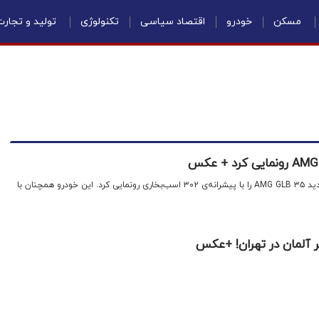
مسکن
خودرو
اقتصاد سیاسی
تکنولوژی
تولید و تجار
اقتصاد نیوز: مرسدس بنز مدل جدید AMG GLB ۳۵ را با پیشرانه‌ی ۳۰۲ اسب‌بخاری رونمایی کرد. این خودرو همچنان با
یر آلمان در تهران! +عکس