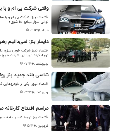
وقتی شرکت بی ام و با 
اقتصاد نیوز: شرکت بی ام و با سا
توانی سوار ب‌ام‌و i۸ شوی»
۰۲ خرداد ۱۳۹۸
دایملر بنز: نمی‌دانیم ر
​اقتصاد نیوز:شرکت خودروسازی دا
تهیه کرده، زیرا این شرکت هیچ قرا
۰۷ اردیبهشت ۱۳۹۸
شاسی بلند جدید بنز رو
اقتصاد نیوز: یکی از خودروهایی که مدت‌ه
۰۳ اردیبهشت ۱۳۹۸
مراسم افتتاح کارخانه م
اقتصادنیوز توجه شما را به تصاو
۱۵ فروردین ۱۳۹۸