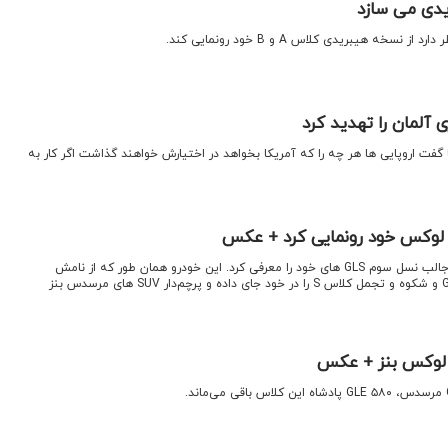
یدی می سازد
نسخه هیبریدی کلاس A و B خود رونمایی کند.
 آلمان را تهدید کرد
گفت اروپایی ها هر چه را که آمریکا بخواهد در اختیارش خواهند گذاشت اگر کار به
 لوکس خود رونمایی کرد + عکس
اقتصاد نیوز: مرسدس در اقدامی جالب نسل سوم GLS های خود را معرفی کرد. این خودرو همان طور که از نامش
پیداست، قدرت و استایل کلاس G و شکوه و تجمل کلاس S را در خود جای داده و پرچم‌دار SUV های مرسدس بنز
 لوکس بنز + عکس