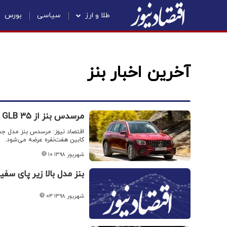
طلا و ارز
سیاسی
بورس
آخرین اخبار بنز
مرسدس بنز از AMG GLB ۳۵ رونمایی کرد + عکس
کابین هفت‌نفره عرضه می‌شود.
۱۰ شهریور ۱۳۹۸
بنز مدل بالا زیر پای سف
۰۳ شهریور ۱۳۹۸