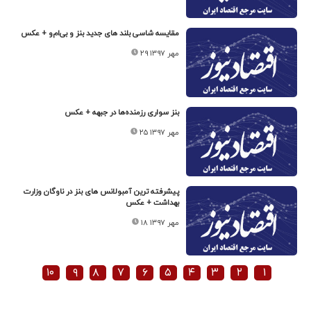
مقایسه شاسی بلند های جدید بنز و بی‌ام‌و + عکس
۲۹ مهر ۱۳۹۷
بنز سواری رزمنده‌ها در جبهه + عکس
۲۵ مهر ۱۳۹۷
پیشرفته ترین آمبولانس های بنز در ناوگان وزارت
بهداشت + عکس
۱۸ مهر ۱۳۹۷
۱۰
۹
۸
۷
۶
۵
۴
۳
۲
۱