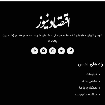
آدرس: تهران - خیابان قائم مقام فراهانی - خیابان شهید محمدی خدری (شاهین)
پلاک ۵
راه های تماس
تبلیغات
تماس با ما
همکاری با ما
بیانیه مأموریت