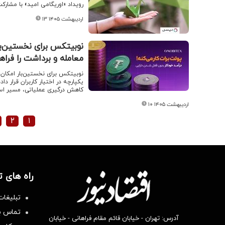
رویداد «اوریگامی امید» با مشارکت کارکنان تپس
۱۳ اردیبهشت ۱۴۰۵
نوبیتکس برای نخستین‌ب
معامله و برداشت را فراه
نوبیتکس برای نخستین‌بار امکان ا
یکپارچه در اختیار کاربران قرار
کاهش درگیری عملیاتی، مسیر استفا
۱۰ اردیبهشت ۱۴۰۵
۲
۱
راه های 
تبلیغات
تماس با
آدرس: تهران - خیابان قائم مقام فراهانی - خیابان