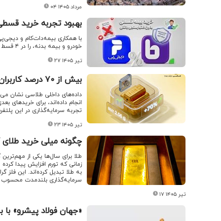
۰۴ مرداد ۱۴۰۵
بهبود تجربه خرید قسطی 
با همکاری بیمه‌دات‌کام و دیجی‌
خودرو و بیمه بدنه، را در ۴ قسط و بدون نیاز به اعتبارسنجی بانکی خریداری کنید.
۲۷ تیر ۱۴۰۵
بیش از ۷۰ درصد کاربران طلاسی پس از اولین خرید، دوباره سرمایه‌گذاری کرده‌اند
انجام داده‌اند، برای خریدهای بعدی
تجربه سرمایه‌گذاری در این پلتفرم
۲۳ تیر ۱۴۰۵
چگونه میلی خرید طلای آ
طلا برای سال‌ها یکی از مهم‌ترین 
زمانی که تورم افزایش پیدا کرده 
به طلا تبدیل کرده‌اند. این فلز گرا
سرمایه‌گذاری بلندمدت محسوب 
۱۷ تیر ۱۴۰۵
«جهان فولاد پیشرو» با ب