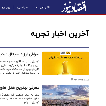
طلا و ارز
سیاسی
بورس
آخرین اخبار تجربه
صرافی ارز دیجیتال تبدی
تبدیل با ثبت بالاترین حجم معامل
قابل‌توجهی از معاملات خود انت
بر زیرساخت‌های فنی و تمرکز بر خ
۰۴ مرداد ۱۴۰۵
معرفی بهترین هتل های 
سفر به شهر مذهبی قم معمولاً با
مطهر حضرت معصومه (س) مملو از
تبدیل می‌شود.