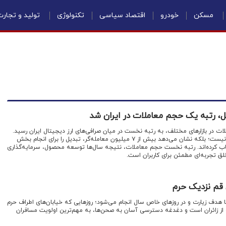
مسکن
خودرو
اقتصاد سیاسی
تکنولوژی
تولید و تجار
ل، رتبه یک حجم معاملات در ایران شد
ات در بازارهای مختلف، به رتبه نخست در میان صرافی‌های ارز دیجیتال ایران رسید.
این جایگاه، تنها یک رکورد آماری نیست؛ بلکه نشان می‌دهد بیش از ۷ میلیون معامله‌گر، تبدیل را برای انجام بخش
خاب کرده‌اند. رتبه نخست حجم معاملات، نتیجه سال‌ها توسعه محصول، سرمایه‌گذاری
لق تجربه‌ای مطمئن برای کاربران است.
قم نزدیک حرم
 هدف زیارت و در روزهای خاص سال انجام می‌شود؛ روزهایی که خیابان‌های اطراف حرم
 زائران است و دغدغه دسترسی آسان به صحن‌ها، به مهم‌ترین اولویت مسافران