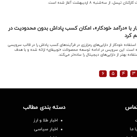
ل، از سه‌شنبه ۸ اردیبهشت آغاز شده است.
ار با «درآمد خودکار»، امکان کسب پاداش بدون محدودیت در
م کرد
ستفاده خودکار از دارایی‌های رمزارزی در فرآیندهای کسب پاداش را در قالب سرویسی
 داده است. این سرویس در ادامه توسعه محصولات «نوبیفای» ارائه شده و با هدف
ده بهتر از دارایی‌های دیجیتال را ساده‌تر می‌کند.
۶
۵
۴
۳
تماس
دسته بندی مطالب
اخبار طلا و ارز
 ما
اخبار سیاسی