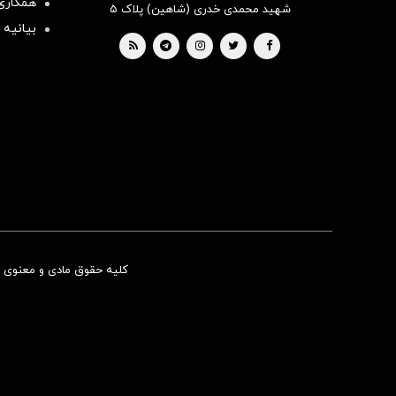
همکاری 
شهید محمدی خدری (شاهین) پلاک ۵
بیانیه 
کلیه حقوق مادی و معنوی ای