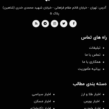
آدرس: تهران - خیابان قائم مقام فراهانی - خیابان شهید محمدی خدری (شاهین)
پلاک ۵
راه های تماس
تبلیغات
تماس با ما
همکاری با ما
بیانیه مأموریت
دسته بندی مطالب
اخبار طلا و ارز
اخبار سیاسی
اخبار بورس
اخبار مسکن
اخبار خودرو
اخبار تکنولوژی