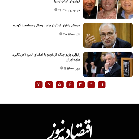
ایران در کره‌جنوبی!
۱۹ فروردین ۱۴۰۱
مرعشی اقرار کرد/ در برابر روحانی مسامحه کردیم
۲۰ آذر ۱۴۰۰
رایزنی وزیر جنگ تل‌آویو با اعضای لابی آمریکایی،
علیه ایران
۱۱ مهر ۱۴۰۰
۷
۶
۵
۴
۳
۲
۱