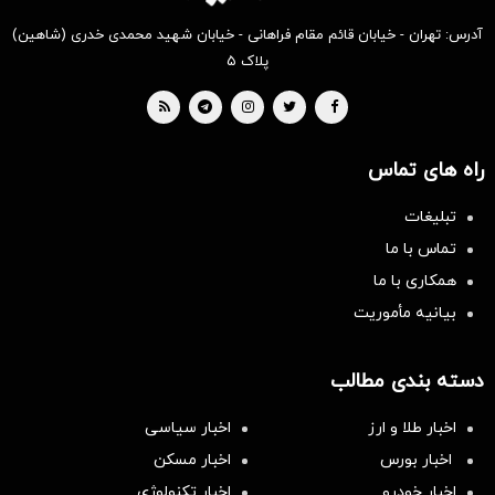
آدرس: تهران - خیابان قائم مقام فراهانی - خیابان شهید محمدی خدری (شاهین)
پلاک ۵
راه های تماس
تبلیغات
تماس با ما
همکاری با ما
بیانیه مأموریت
دسته بندی مطالب
اخبار طلا و ارز
اخبار سیاسی
اخبار بورس
اخبار مسکن
اخبار خودرو
اخبار تکنولوژی