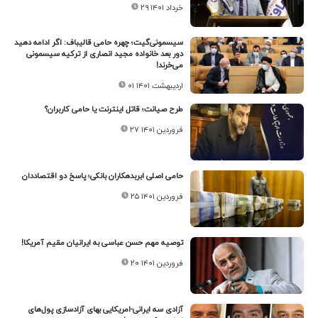
۲۹ خرداد ۱۴۰۱
سیسمونی‌گیت؛ چهره حامی قالیباف: اگر ادامه دهید
دور بعد خانواده مجید انصاری از ترکیه سیسمونی
می‌خرند!
۰۱ اردیبهشت ۱۴۰۱
طرح صیانت؛ قاتل اینترنت یا حامی کاربران؟
۲۷ فروردین ۱۴۰۱
حامی اصلی ابربدهکاران بانکی؛ پاسخ دو اقتصاددان
۲۵ فروردین ۱۴۰۱
توصیه مهم حسن عباسی به ایرانیان مقیم آمریکا!
۲۰ فروردین ۱۴۰۱
آزادی سه ایرانی-امریکایی بهای آزادسازی پول‌های