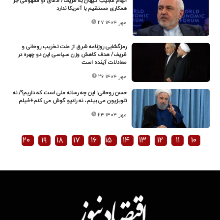
اتهام‌ عجیب کیهان به ظریف/ ادعای او مفهومی جز
همکاری مستقیم با آمریکا ندارد
۲۷ مهر ۱۴۰۴
رمزگشایی روزنامه شرق از علت تخریب روحانی و
ظریف/ هدف کاهش وزن سیاسی این دو چهره در
معادلات آینده است
۲۶ مهر ۱۴۰۴
حسن روحانی: این چه رسانه ملی است که داریم؟/ نه
تلویزیون می بینم، نه رادیو گوش می کنم+فیلم
۲۴ مهر ۱۴۰۴
۲۰
۱۹
۱۸
۱۷
۱۶
۱۵
۱۴
۱۳
۱۲
۱۱
۱۰