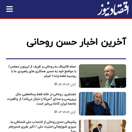
آخرین اخبار حسن روحانی
حمله قالیباف به روحانی و ظریف از تریبون مجلس/
با مواضع خود به مسیر همکاری های راهبردی ما با
روسیه لطمه زدند+ فیلم
۰۴ آبان ۱۴۰۴
غضنفری: روحانی در خانه فقط رسانه‌هایی مثل
بی‌بی‌سی و صدای آمریکا را دنبال می‌کند/ از واقعیت
جامعه ایران کاملا بی‌خبر است
۰۳ آبان ۱۴۰۴
پشیمانی حسن روحانی از انتصاب علی شمخانی به
دبیری شورایعالی امنیت ملی / اکبر طبری ضدبرجام
بود؟