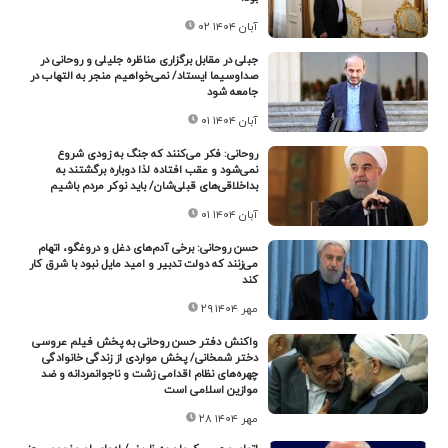
۰۲ آبان ۱۴۰۴
جبلی در مقابل برگزاری مناظره جلیلی و روحانی در
صداوسیما ایستاد/ نمی‌خواهیم منجر به التهاب در
جامعه شود
۰۱ آبان ۱۴۰۴
روحانی: فکر می‌کنند که جنگ به زودی شروع
نمی‌شود و عقب افتاده لذا دوباره برگشتند به
بداخلاقی‌های قبلی‌شان/ باید نوکر مردم باشیم
۰۱ آبان ۱۴۰۴
حسن روحانی: برخی آدم‌های دغل و دروغگو، اتهام
می‌زنند که دولت تدبیر و امید مایل نبود با شرق کار
کند
۲۹ مهر ۱۴۰۴
واکنش دفتر حسن روحانی به پخش فیلم عروسی
دختر شمخانی/ پخش مواردی از زندگی خانوادگی
چهره‌های نظام اقدامی زشت و ناجوانمردانه و ضد
موازین اسلامی است
۲۸ مهر ۱۴۰۴