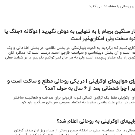
ن روحانی را مشاهده می کنید.
ار سنگین برجام را به تنهایی به دوش نگیرید | دوگانه «جنگ یا
ره سخت ولی امکان‌پذیر است
 کاری کنیم که برگردیم به قدرت بازدارندگی. در بخش نظامی، در بخش اطلاعاتی و یک
م است و آن بخش دیپلماسی و سیاست خارجی است. درست است که مذاکره الان
دن راه یک مقدار پیچیده است ولی به هر حال نمی‌توانیم بگوییم ما در شرایط فعلی
رای هواپیمای اوکراینی | در یکی روحانی مطلع و ساکت است و
مخانی بعد از ۶ سال به حرف آمد؟
ی اوکراینی فقط یک تراژدی انسانی نبود؛ آزمونی برای صداقت و شفافیت ساختار
خیر در اعلام علت واقعی سقوط به اعتماد عمومی ضربه‌ای سنگین وارد کرد.
پیمای اوکراینی به روحانی اعلام شد؟
مخانی در یک مصاحبه مبنی بر اینکه حسن روحانی از همان روز اول هدف گرفتن