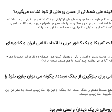
 کینه علی شمخانی از حسن روحانی از کجا نشات می‌گیرد؟
ی هنگام طرح ادعاها درباره هواپیمای اوکراینی چه گذشته و چه نیتی در سر داشته
 اختلافات میان او و روحانی، علی‌الخصوص در ماجرای مربوط به مذاکرات احیای
فت آمریکا و یک کشور عربی با اتحاد نظامی ایران و کشورهای
 در دولت تدبیر و امید با یکی از رهبران کشورهای منطقه دو نفری این بحث را مطرح
قه آیا ما می‌توانیم چند کشور با هم متحد شویم یا نه؟
ی برای جلوگیری از جنگ مجدد/ چگونه می توان جلوی نفوذ را
ح مسلماً مقدم بر جنگ است. «نه جنگ» از این راه امکان‌پذیر است. به نظر من این
گوییم امکان‌پذیر نیست.
وحانی در یک دیدار/ واعظی هم بود