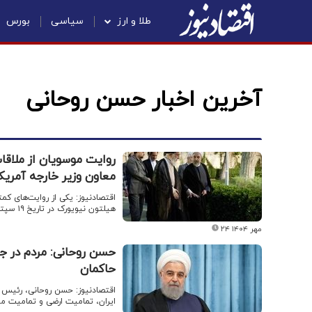
طلا و ارز
سیاسی
بورس
آخرین اخبار حسن روحانی
روایت موسویان از ملاقات
معاون وزیر خارجه آمری
اقتصادنیوز: یکی از روایت‌های ک
هیلتون نیویورک در تاریخ ۱۹ سپتامبر ۲۰۱۷ است.
۲۴ مهر ۱۴۰۴
حسن روحانی: مردم در جنگ
حاکمان
ایران، تمامیت ارضی و تمامیت مل