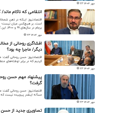
۲۳ مهر ۱۴۰۴
انتقامی که ناکام ماند/
اقتصادنیوز: اینکه در ذهن شمخان
است، بر هیچ‌کس عیان نیست؛ اما
برجام در سال‌های ۹۹ و ۱۴۰۰، این گمانه که او به دنبال انتقام‌گیری بوده است، تقویت می‌کند.
۲۳ مهر ۱۴۰۴
افشاگری روحانی از مخال
دیگر/ ماجرا چه بود؟
اقتصادنیوز: حسن روحانی گفت: ما
کردیم که در برابر توطئه‌های منط
۲۳ مهر ۱۴۰۴
پیشنهاد مهم حسن روحان
گرفت؟
اقتصادنیوز: حسن روحانی گفت: صل
مسأله اینقدر پیچیده نیست که ب
۲۳ مهر ۱۴۰۴
تصاویری جدید از حسن ر