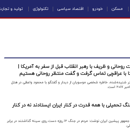
مسکن
خودرو
اقتصاد سیاسی
تکنولوژی
تولید و تجار
 روحانی و ظریف با رهبر انقلاب قبل از سفر به آمریکا |
کا با عراقچی تماس گرفت و گفت منتظر روحانی هستیم
متر شنیده‌شده، خاطره‌ شخصی موسویان از دیدار و گفتگو با محمود واعظی در هتل
 تحمیلی با همه قدرت در کنار ایران ایستادند نه در کنار
اقتصادنیوز: حسن روحانی، رئیس جمهور پیشین ایران نوشت: مردم در جنگ ۱۲ روزه دست روی سینه گذاشتند در برابر
ی.