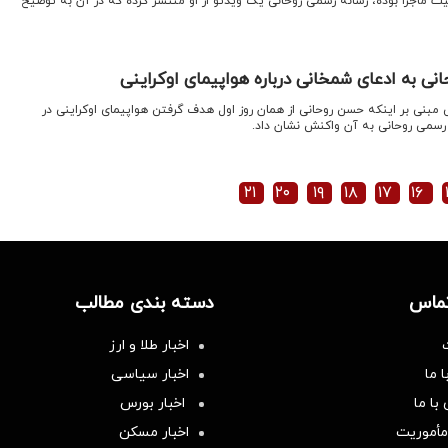
عیت ماجرا بوده، رسانه رسمی روحانی یک ویدئو از او منتشر کرده که در آن به توضیح
 به ادعای شمخانی درباره هواپیمای اوکراینی
 مبنی بر اینکه حسن روحانی از همان روز اول هدف گرفتن هواپیمای اوکراینی در
 رسمی روحانی به آن واکنش نشان داد.
۲۱
۲۰
۱۹
۱۸
۱۷
۱۶
تماس
دسته بندی مطالب
اخبار طلا و ارز
 ما
اخبار سیاسی
با ما
اخبار بورس
مأموریت
اخبار مسکن