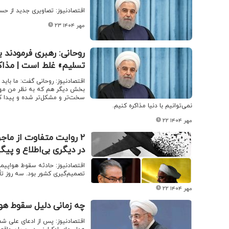
اقتصادنیوز: تصاویری جدید از حس
۲۳ مهر ۱۴۰۴
روحانی: رهبری فرمودند ب
تسلیم» غلط است | مذاک
اقتصادنیوز: روحانی گفت: ما باید
بخش دیگر هم که به نظر من مه
سخت‌تر و مشکل‌تر شده و پیدا کر
نمی‌توانیم با دنیا مذاکره کنیم.
۲۲ مهر ۱۴۰۴
۲ روایت متفاوت از ماج
در دیگری بی‌اطلاع و پیگیر | چرا ش
اقتصادنیوز: حادثه سقوط هواپیما
تصمیم‌گیری کشور بود. سه روز تأ
۲۲ مهر ۱۴۰۴
چه زمانی دلیل سقوط هوا
اقتصادنیوز: پس از ادعای علی ش