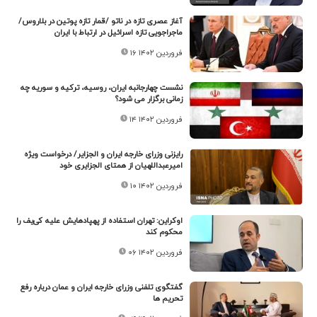
آغاز عصری تازه در ناتو /قمار تازه پوتین در بلاروس/
ماجراجویی تازه اسرائیل در ارتباط با ایران
۱۶ فروردین ۱۴۰۲
نشست چهارجانبه ایران، روسیه، ترکیه و سوریه چه
زمانی برگزار می شود؟
۱۴ فروردین ۱۴۰۲
رایزنی وزرای خارجه ایران و الجزایر/ درخواست ویژه
امیرعبداللهیان از همتای الجزایری خود
۱۰ فروردین ۱۴۰۲
اوکراین: تهران استفاده از پهپادهایش علیه کی‌یف را
محکوم کند
۰۶ فروردین ۱۴۰۲
گفتگوی تلفنی وزرای خارجه ایران و عمان درباره رفع
تحریم ها