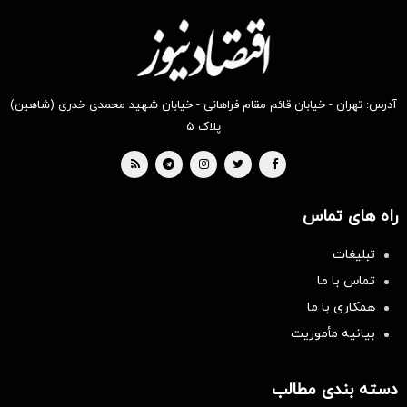
آدرس: تهران - خیابان قائم مقام فراهانی - خیابان شهید محمدی خدری (شاهین)
پلاک ۵
راه های تماس
تبلیغات
تماس با ما
همکاری با ما
بیانیه مأموریت
دسته بندی مطالب