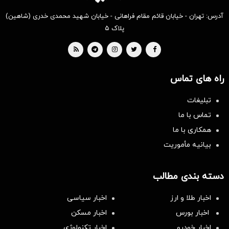
آدرس: تهران - خیابان قائم مقام فراهانی - خیابان شهید محمدی خدری (شاهین)
پلاک ۵
راه های تماس
تبلیغات
تماس با ما
همکاری با ما
بیانیه مأموریت
دسته بندی مطالب
اخبار طلا و ارز
اخبار سیاسی
اخبار بورس
اخبار مسکن
اخبار خودرو
اخبار تکنولوژی