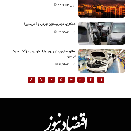
۲۸ آبان ۱۴۰۳
همکاری خودروسازان ایرانی و آمریکایی؟
۲۴ آبان ۱۴۰۳
سناریوهای پیش روی بازار خودرو با بازگشت دونالد
ترامپ
۱۹ آبان ۱۴۰۳
۸
۷
۶
۵
۴
۳
۲
۱