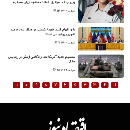
وزیر جنگ اسرائیل: آماده حمله به ایران هستیم
۱۴ مرداد ۱۴۰۰
بازی اتهام کلید خورد/ رئیسی در مذاکرات برجامی
تغییر رویکرد می دهد؟
۱۱ مرداد ۱۴۰۰
تصمیم جدید آمریکا بعد از ناکامی ارتش در رزمایش
جنگی
۰۵ مرداد ۱۴۰۰
۱۱
۱۰
۹
۸
۷
۶
۵
۴
۳
۲
۱