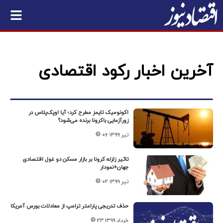
آخرین اخبار رکود اقتصادی
اکونومیک تایمز مطرح کرد؛ آیا اوپک‌پلاس در
زورآزمایی باکرونا برنده می‌شود؟
۰۶ تیر ۱۳۹۹
تاثیر زلزله کرونا بر بازار مسکن دو غول اقتصادی
جهان+نمودار
۰۲ تیر ۱۳۹۹
حذف تدریجی پارامتر ترامپ از معادلات بورس آمریکا
۲۳ خرداد ۱۳۹۹