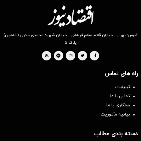
آدرس: تهران - خیابان قائم مقام فراهانی - خیابان شهید محمدی خدری (شاهین)
پلاک ۵
راه های تماس
تبلیغات
تماس با ما
همکاری با ما
بیانیه مأموریت
دسته بندی مطالب