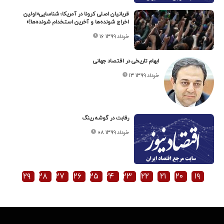
قربانیان اصلی کرونا در آمریکا؛ شناسایی«اولین
اخراج شونده‌ها و آخرین استخدام شونده‌ها!»
۱۶ خرداد ۱۳۹۹
ابهام تاریخی در اقتصاد جهانی
۱۳ خرداد ۱۳۹۹
رقابت در گوشه رینگ
۰۸ خرداد ۱۳۹۹
۲۹
۲۸
۲۷
۲۶
۲۵
۲۴
۲۳
۲۲
۲۱
۲۰
۱۹