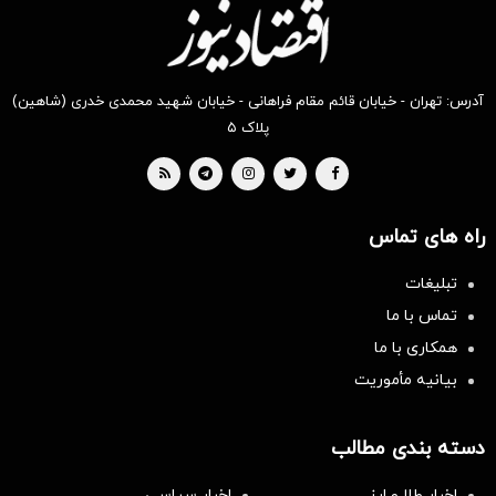
آدرس: تهران - خیابان قائم مقام فراهانی - خیابان شهید محمدی خدری (شاهین)
پلاک ۵
راه های تماس
تبلیغات
تماس با ما
همکاری با ما
بیانیه مأموریت
دسته بندی مطالب
اخبار طلا و ارز
اخبار سیاسی