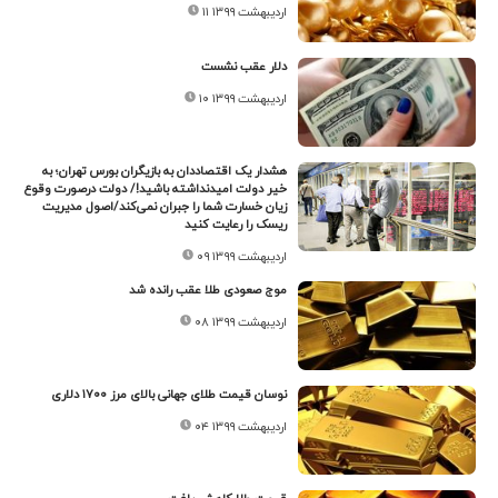
۱۱ اردیبهشت ۱۳۹۹
دلار عقب نشست
۱۰ اردیبهشت ۱۳۹۹
هشدار یک اقتصاددان به بازیگران بورس تهران؛ به
خیر دولت امیدنداشته باشید!/ دولت درصورت وقوع
زیان خسارت شما را جبران نمی‌کند/اصول مدیریت
ریسک را رعایت کنید
۰۹ اردیبهشت ۱۳۹۹
موج صعودی طلا عقب رانده شد
۰۸ اردیبهشت ۱۳۹۹
نوسان قیمت طلای جهانی بالای مرز ۱۷۰۰ دلاری
۰۴ اردیبهشت ۱۳۹۹