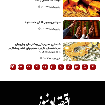
قیمت طلا کاهش یافت
۰۴ اردیبهشت ۱۳۹۹
سودآوری بورس تا کی ادامه دارد ؟
۰۲ اردیبهشت ۱۳۹۹
شناسایی محبوب‌ترین بخش‌های ایران برای
سرمایه‌گذاران خارجی؛ معرفی پنج کشور پیشتاز در
ورود سرمایه به ایران
۳۰ فروردین ۱۳۹۹
۲۴
۲۳
۲۲
۲۱
۲۰
۱۹
۱۸
۱۷
۱۶
۱۵
۱۴