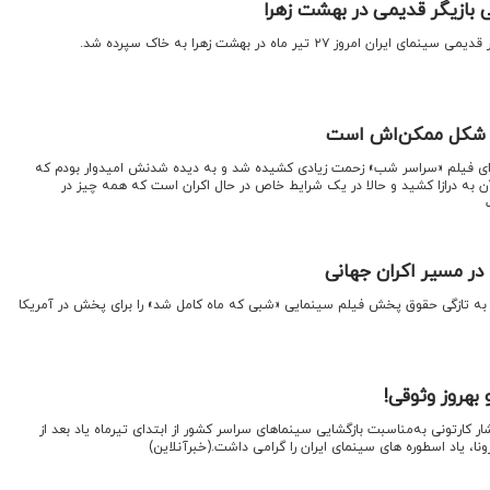
ازیگر قدیمی در بهشت زهرا
روز ۲۷ تیر ماه در بهشت زهرا به خاک سپرده شد.
ین شکل ممکن‌اش است
رای فیلم «سراسر شب» زحمت زیادی کشیده شد و به دیده شدنش امیدوار بودم که
 به درازا کشید و حالا در یک شرایط خاص در حال اکران است که همه چیز در
در مسیر اکران جهانی
ه تازگی حقوق پخش فیلم سینمایی «شبی که ماه کامل شد» را برای پخش در آمریکا
بهروز وثوقی!
ار کارتونی به‌مناسبت بازگشایی سینماهای سراسر کشور از ابتدای تیرماه یاد بعد از