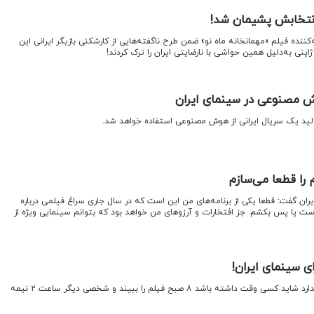
 انتخابش پشیمان شد!
‌کننده فیلم «مهمانخانه ماه نو» ضمن طرح ناگفته‌هایی از کارشکنی بازیگر ایرانی این
اپنی به‌دلیل همین حواشی با نارضایتی ایران را ترک کردند!
 مصنوعی در سینمای ایران
 تولید یک سریال ایرانی از هوش مصنوعی استفاده خواهد شد.
را قطعا می‌سازم
یران گفت: قطعا یکی از برنامه‌های من این است که در سال جاری سراغ فیلمی درباره
یست پا پس بکشم. جز افتخارات و آرزوهای من خواهد بود که بتوانم سینمایی ویژه از
ی سینمای ایران!
اقتصاد نیوز:ساعت و روز و شب ندارد شاید کسی وقت داشته باشد ۸ صبح فیلم را ببیند و شخصی دیگر ساعت ۲ نیمه