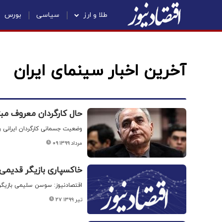
طلا و ارز
سیاسی
بورس
آخرین اخبار سینمای ایران
حال کارگردان معروف مبت
وضعیت جسمانی کارگردان ایرانی 
۰۹ مرداد ۱۳۹۹
خاکسپاری بازیگر قدیمی 
اقتصادنیوز: سوسن سلیمی بازیگر قدیمی سینمای ایران ام
۲۷ تیر ۱۳۹۹