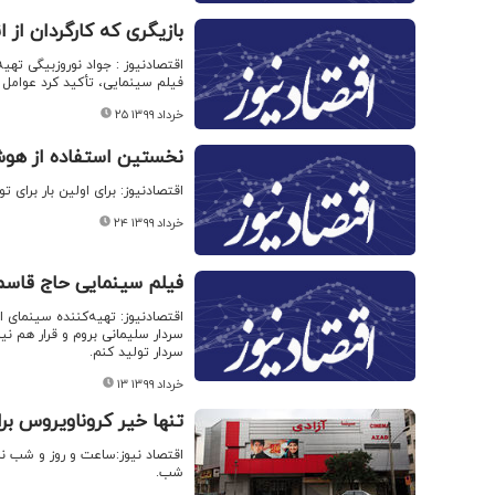
بازیگری که کارگردان از
اقتصادنیوز : جواد نوروزبیگی تهیه
فیلم سینمایی، تأکید کرد عوامل ژ
۲۵ خرداد ۱۳۹۹
نخستین استفاده از هوش
اقتصادنیوز: برای اولین بار برای
۲۴ خرداد ۱۳۹۹
فیلم سینمایی حاج قاسم 
اقتصادنیوز: تهیه‌کننده سینمای ا
سردار سلیمانی بروم و قرار هم ن
سردار تولید کنم.
۱۳ خرداد ۱۳۹۹
تنها خیر کروناویروس برا
شب.