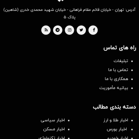
آدرس: تهران - خیابان قائم مقام فراهانی - خیابان شهید محمدی خدری (شاهین)
پلاک ۵
راه های تماس
تبلیغات
تماس با ما
همکاری با ما
بیانیه مأموریت
دسته بندی مطالب
اخبار طلا و ارز
اخبار سیاسی
اخبار بورس
اخبار مسکن
اخبار خودرو
اخبار تکنولوژی