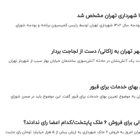
جزئیات مصارف مأموریتی لایحه بودجه سال ۱۴۰۲ شهرداری تهران توسط رئیس کمیسیون برنامه و بودجه شورای
ر تهران به زاکانی/ دست از لجاجت بردار
 یک آتش‌نشان در حادثه آتش‌سوزی ساختمان خیابان بهار سبب از شهردار تهران
بهای خدمات برای قبور
 به موضوع تعیین بهای خدمات برای قبور گفت: این موضوع باید در صحن شورای
یتخت/کدام اعضا رای ندادند؟
اقتصادنیوز: اعضای شورای شهر تهران امروز به فروش ۶ ملک شهرداری به ارزش بیش از ۵ هزار میلیارد تومان رای مثبت