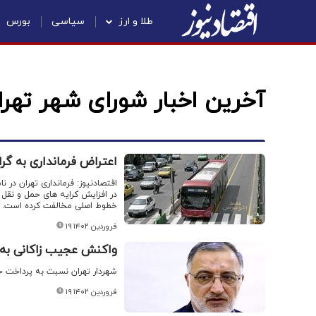
طلا و ارز
سیاسی
بورس
آخرین اخبار شورای شهر تهرا
اعتراض فرمانداری به گ
اقتصادنیوز: فرمانداری تهران در 
خطوط اصلی مخالفت کرده است.
۱۹ فروردین ۱۴۰۲
واکنش عجیب زاکانی به حقوق ۴۶ میلیونی در شو
شهردار تهران نسبت به پرداخت حقوق ۴۶ میلیون تومانی به رییس حراست شورای شهر تهران و
۱۹ فروردین ۱۴۰۲