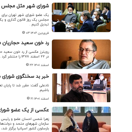
شورای شهر مثل مجلس یک
یک عضو شورای شهر تهران برای ا
مجلس یک روز قانون گذاری و یک ر
تبدیل کنیم .
۰۳ فروردین ۱۴۰۲
رد خون سعید حجاریان 
رویترز عکسی از رد خون سعید ح
در ۲۲ اسفند ۱۳۷۸ را منتشر کرد .
۲۲ اسفند ۱۴۰۱
خبر بد سخنگوی شورای ش
نادعلی گفت: مقرر شد تا پایان تع
باشیم.
۲۱ اسفند ۱۴۰۱
عکسی از یک عضو شورای 
زهرا شمس احسان عضو و رئیس کمی
سازمان شهرهای متحد و دولت‌های 
بارسلون کشور اسپانیا برگزار شد،