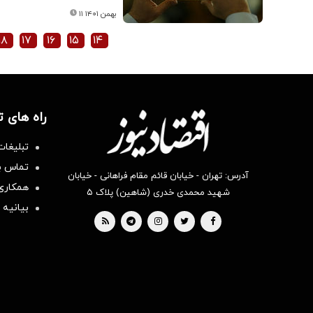
۱۱ بهمن ۱۴۰۱
۱۸
۱۷
۱۶
۱۵
۱۴
راه های 
تبلیغات
تماس با
آدرس: تهران - خیابان قائم مقام فراهانی - خیابان
همکاری 
شهید محمدی خدری (شاهین) پلاک ۵
بیانیه 