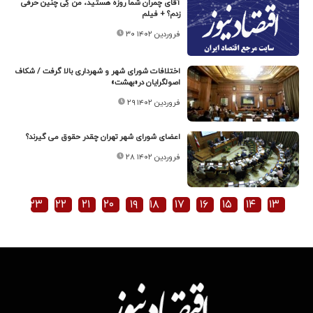
آقای چمران شما روزه هستید، من کِی چنین حرفی
زدم؟ + فیلم
۳۰ فروردین ۱۴۰۲
اختلافات شورای شهر و شهرداری بالا گرفت / شکاف
اصولگرایان در«بهشت»
۲۹ فروردین ۱۴۰۲
اعضای شورای شهر تهران چقدر حقوق می گیرند؟
۲۸ فروردین ۱۴۰۲
۲۳
۲۲
۲۱
۲۰
۱۹
۱۸
۱۷
۱۶
۱۵
۱۴
۱۳