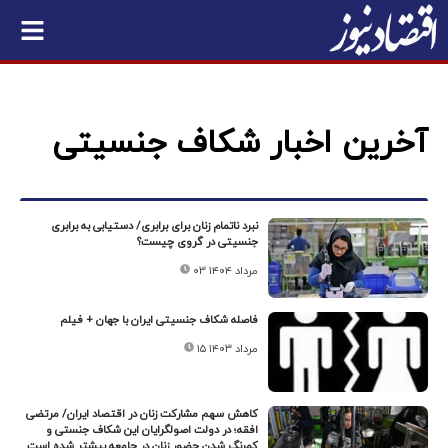
آخرین اخبار شکاف جنسیتی
نبرد ناتمام زنان برای برابری/ دستیابی به برابری
جنسیتی در گروی چیست؟
۰۳ مرداد ۱۴۰۴
فاصله شکاف جنسیتی ایران با جهان + فیلم
۱۵ مرداد ۱۴۰۳
کاهش سهم مشارکت زنان در اقتصاد ایران/ مرتضی
افقه؛ در دولت اصولگرایان این شکاف جنستی و
کمرنگ شدن حضور زنان در جامعه بیشتر شده است