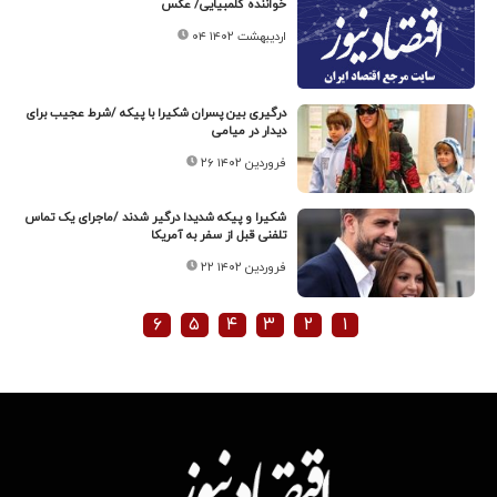
خواننده کلمبیایی/ عکس
۰۴ اردیبهشت ۱۴۰۲
درگیری بین پسران شکیرا با پیکه /شرط عجیب برای
دیدار در میامی
۲۶ فروردین ۱۴۰۲
شکیرا و پیکه شدیدا درگیر شدند /ماجرای یک تماس
تلفنی قبل از سفر به آمریکا
۲۲ فروردین ۱۴۰۲
۶
۵
۴
۳
۲
۱