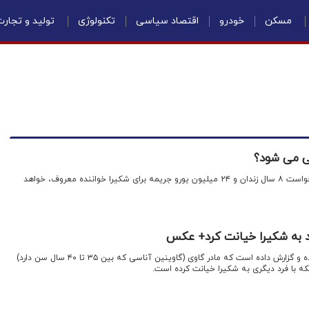
مسکن
خودرو
اقتصاد سیاسی
تکنولوژی
تولید و تجار
نی می شود؟
اقتصادنیوز: دادستانی اسپانیا درخواست ۸ سال زندان و ۲۴ میلیون یورو جریمه برای شکیرا خواننده معروف، خواهد
ند به شکیرا خیانت کرد+ عکس
روزنامه مارکا دست به افشاگری زده و گزارش داده است که مادر گاوی (گاوینین آناسی که بین ۳۵ تا ۴۰ سال سن دارد)
یکه با فرد دیگری به شکیرا خیانت کرده است.