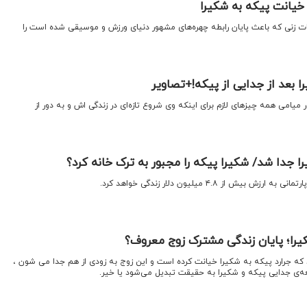
خیانت پیکه به شکیرا
ات زنی که باعث پایان رابطه چهره‌های مشهور دنیای ورزش و موسیقی شده است را
 بعد از جدایی از پیکه!+تصاویر
 میامی همه چیز‌های لازم برای اینکه وی شروع تازه‌ای در زندگی اش و به دور از
ا جدا شد/ شکیرا پیکه را مجبور به ترک خانه کرد؟
ش از ۴.۸ میلیون دلار زندگی خواهد کرد.
یرا؛ پایان زندگی مشترک زوج معروف؟
که جرارد پیکه به شکیرا خیانت کرده است و این زوج به زودی از هم جدا می شون ،
عه‌ی جدایی پیکه و شکیرا به حقیقت تبدیل می‌شود یا خیر.