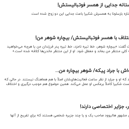
ستانه جدایی از همسر فوتبالیستش!
تاره بارسلونا به همسرش شکیرا باعث جدایی این دو زوج شده است.
ختلاف با همسر فوتبالیستش/ بیچاره شوهر من!
 گفت: «بیچاره شوهر، خط تیره نامزد، خط تیره پدر فرزندان من یا هرچه می‌خواهید
 کلی منتظر من بماند و معطل شود. او از این منتظر ماندن‌ها کلافه شده است.»
اش با جراد پیکه/ شوهر بیچاره من...
که او و جرارد از نظر ساعت فعالیت‌های‌شان اصلاً با هم هماهنگ نیستند. در حالی که
ست شکیرا کاملاً برعکس او عمل می‌کند. همین موضوع هم موجب درگیری و اختلاف
 جزایر اختصاصی دارند!
ی مشهور هالیوود صاحب یک و یا چند جزیره شخصی هستند که برای تفریح از آنها