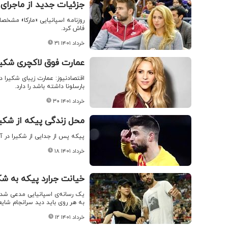
جزئیات جدید از ماجرای 
روزنامه اسپانیایی «مارکا» مشخص
فاش کرد.
۳۱ خرداد ۱۴۰۱
عمارت فوق لاکچری شکیرا
اقتصادنیوز: عمارت زیبای شکیرا در
بارسلونا داشته باشد را دارد.
۳۰ خرداد ۱۴۰۱
محل زندگی پیکه از شکیر
پیکه پس از جدایی از شکیرا در آپارتمانی به ارزش بی
۱۸ خرداد ۱۴۰۱
خیانت جرارد پیکه به شک
یک رسانه‌ی اسپانیایی مدعی شد 
به هر روی باید دید سرانجام شای
۱۲ خرداد ۱۴۰۱