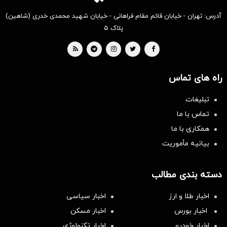
آدرس: تهران - خیابان قائم مقام فراهانی - خیابان شهید محمدی خدری (شاهین)
پلاک ۵
راه های تماس
تبلیغات
تماس با ما
همکاری با ما
بیانیه مأموریت
دسته بندی مطالب
اخبار طلا و ارز
اخبار سیاسی
اخبار بورس
اخبار مسکن
اخبار خودرو
اخبار تکنولوژی