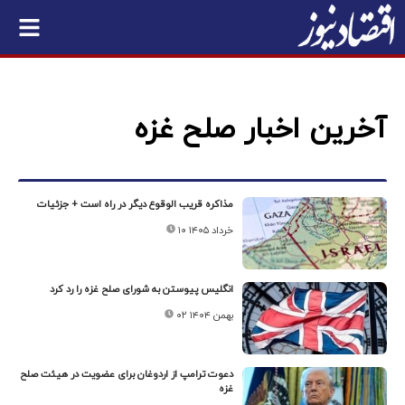
آخرین اخبار صلح غزه
مذاکره قریب الوقوع دیگر در راه است + جزئیات
۱۰ خرداد ۱۴۰۵
انگلیس پیوستن به شورای صلح غزه را رد کرد
۰۲ بهمن ۱۴۰۴
دعوت ترامپ از اردوغان برای عضویت در هیئت صلح
غزه