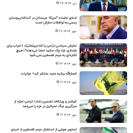
۲۷ دی ۱۴۰۴
ادعای نماینده آمریکا: عربستان در آستانه پیوستن
رسمی به توافقات سازش است
۲۸ مهر ۱۴۰۴
نمایش سیاسی ترامپ یا تله دیپلماتیک | اعراب برای
بازسازی غزه چک سفید امضا می‌دهند؟ | هیچ
‌اشاره‌ای به مردم فلسطین نمی‌ شود
۲۲ مهر ۱۴۰۴
انصارالله بیانیه جدید منتشر کرد+ جزئیات
۲۱ مهر ۱۴۰۴
کوشنر و ویتکاف تضمین دادند/ ترامپ اجازه از
سرگیری جنگ اسرائیل در غزه را نمی‌دهد
۲۱ مهر ۱۴۰۴
تصاویر هوایی از استقبال مردم فلسطین از اسرای