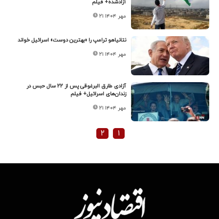
آزادشده+ فیلم
۲۱ مهر ۱۴۰۴
نتانیاهو ترامپ را «بهترین دوست» اسرائیل خواند
۲۱ مهر ۱۴۰۴
آزادی طارق البرغوقی پس از ۲۲ سال حبس در
زندان‌های اسرائیل+ فیلم
۲۱ مهر ۱۴۰۴
۲
۱