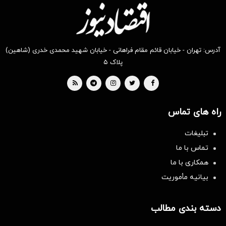
آدرس: تهران - خیابان قائم مقام فراهانی - خیابان شهید محمدی خدری (شاهین)
پلاک ۵
راه های تماس
تبلیغات
تماس با ما
همکاری با ما
بیانیه مأموریت
دسته بندی مطالب