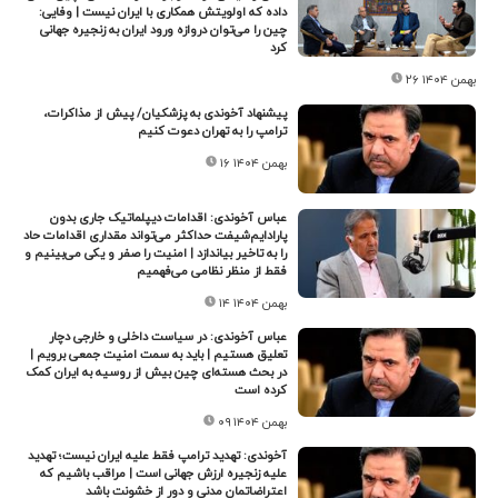
داده که اولویتش همکاری با ایران نیست | وفایی:
چین را می‌توان دروازه ورود ایران به زنجیره جهانی
کرد
۲۶ بهمن ۱۴۰۴
پیشنهاد آخوندی به پزشکیان/ پیش از مذاکرات،
ترامپ را به تهران دعوت کنیم
۱۶ بهمن ۱۴۰۴
عباس آخوندی: اقدامات دیپلماتیک جاری بدون
پارادایم‌شیفت حداکثر می‌تواند مقداری اقدامات حاد
را به تاخیر بیاندازد | امنیت را صفر و یکی می‌بینیم و
فقط از منظر نظامی می‌فهمیم
۱۴ بهمن ۱۴۰۴
عباس آخوندی: در سیاست داخلی و خارجی دچار
تعلیق هستیم | باید به سمت امنیت جمعی برویم |
در بحث هسته‌ای چین بیش از روسیه به ایران کمک
کرده است
۰۹ بهمن ۱۴۰۴
آخوندی: تهدید ترامپ فقط علیه ایران نیست؛ تهدید
علیه زنجیره ارزش جهانی است | مراقب باشیم که
اعتراضاتمان مدنی و دور از خشونت باشد