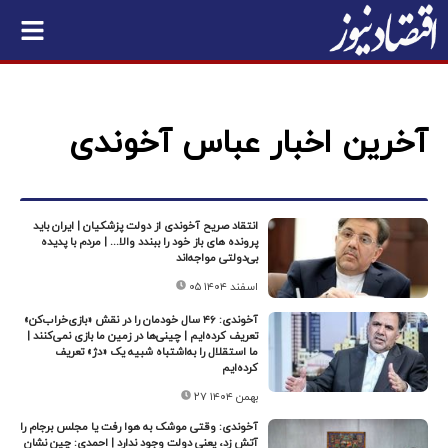
آخرین اخبار عباس آخوندی
انتقاد صریح آخوندی از دولت پزشکیان | ایران باید
پرونده های باز خود را ببندد والا... | مردم با پدیده
بی‌دولتی مواجه‌اند
۰۵ اسفند ۱۴۰۴
آخوندی: ۴۶ سال خودمان را در نقش «بازی‌خراب‌کن»
تعریف کرده‌ایم | چینی‌ها در زمین ما بازی نمی‌کنند |
ما استقلال را به‌اشتباه شبیه یک «دژ» تعریف
کرده‌ایم
۲۷ بهمن ۱۴۰۴
آخوندی: وقتی موشک به هوا رفت یا مجلس برجام را
آتش زد، یعنی دولت وجود ندارد | احمدی: چین نشان