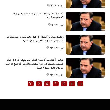
۱۳ دی ۱۴۰۴
نکته حقوقی دیدار ترامپ و نتانیاهو به روایت
آخوندی+ فیلم
۱۱ دی ۱۴۰۴
روایت عباس آخوندی از فرار مالیاتی/ در نهاد عمومی
غیردولتی هیچ شفافیتی وجود ندارد
۰۳ دی ۱۴۰۴
عباس آخوندی: کاسبان اصلی تحریم‌ها خارج از ایران
هستند/ تصور دور زدن تحریم‌ها بدون ذی‌نفع خارجی،
ساده‌لوحانه است+ فیلم
۲۳ آذر ۱۴۰۴
۷
۶
۵
۴
۳
۲
۱