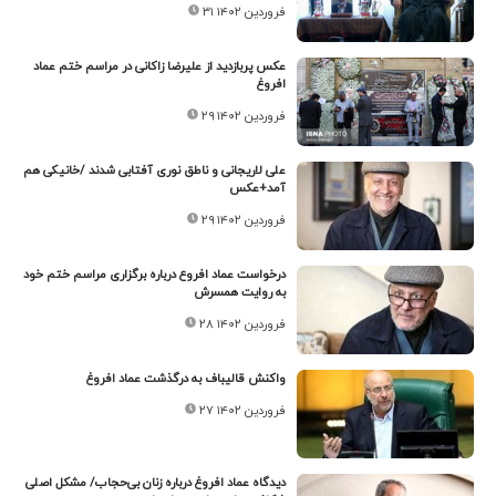
۳۱ فروردین ۱۴۰۲
عکس پربازدید از علیرضا زاکانی در مراسم ختم عماد
افروغ
۲۹ فروردین ۱۴۰۲
علی لاریجانی و ناطق نوری آفتابی شدند /خانیکی هم
آمد+عکس
۲۹ فروردین ۱۴۰۲
درخواست عماد افروع درباره برگزاری مراسم ختم خود
به روایت همسرش
۲۸ فروردین ۱۴۰۲
واکنش قالیباف به درگذشت عماد افروغ
۲۷ فروردین ۱۴۰۲
دیدگاه عماد افروغ درباره زنان بی‌حجاب/ مشکل اصلی