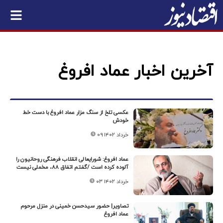
آخرین اخبار عماد افروغ
عکسی تلخ از سنگ مزار عماد افروغ با دست خط
خودش
۰۹ خرداد ۱۴۰۲
عماد افروغ: شورایعالی انقلاب فرهنگی روحانیون را
آلوده کرده است /گفتم اتفاق ۸۸، مخملی نیست
۰۳ خرداد ۱۴۰۲
تصاویر| حضور سیدحسن خمینی در منزل مرحوم
عماد افروغ