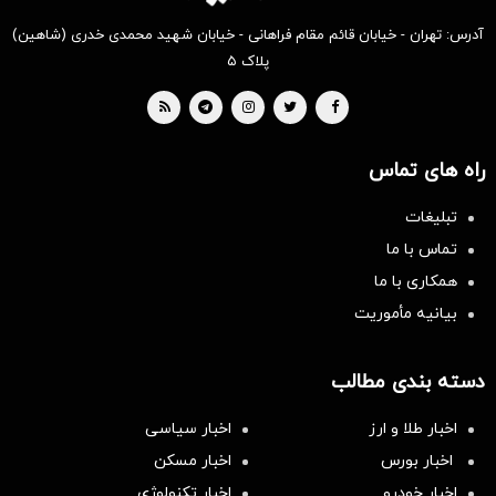
آدرس: تهران - خیابان قائم مقام فراهانی - خیابان شهید محمدی خدری (شاهین)
پلاک ۵
راه های تماس
تبلیغات
تماس با ما
همکاری با ما
بیانیه مأموریت
دسته بندی مطالب
اخبار طلا و ارز
اخبار سیاسی
اخبار بورس
اخبار مسکن
اخبار خودرو
اخبار تکنولوژی