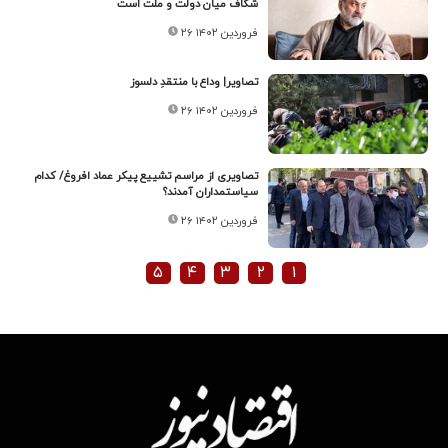
شکاف میان دولت و ملت است
۲۶ فروردین ۱۴۰۲
تصاویر| وداع با منتقدِ دلسوز
۲۶ فروردین ۱۴۰۲
تصاویری از مراسم تشییع پیکر عماد افروغ/ کدام
سیاستمداران آمدند؟
۲۶ فروردین ۱۴۰۲
۵
۴
۳
۲
۱