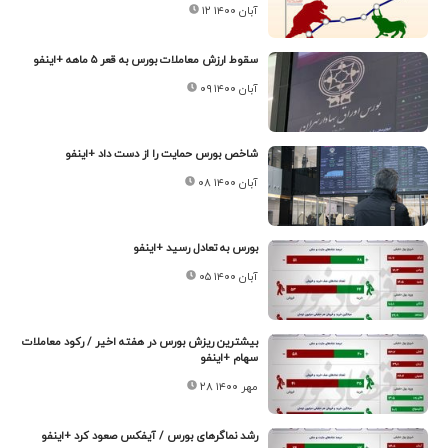
۱۲ آبان ۱۴۰۰
سقوط ارزش معاملات بورس به قعر ۵ ماهه +اینفو
۰۹ آبان ۱۴۰۰
شاخص بورس حمایت را از دست داد +اینفو
۰۸ آبان ۱۴۰۰
بورس به تعادل رسید +اینفو
۰۵ آبان ۱۴۰۰
بیشترین ریزش بورس در هفته اخیر / رکود معاملات
سهام +اینفو
۲۸ مهر ۱۴۰۰
رشد نماگرهای بورس / آیفکس صعود کرد +اینفو