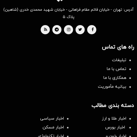
آدرس: تهران - خیابان قائم مقام فراهانی - خیابان شهید محمدی خدری (شاهین)
پلاک ۵
راه های تماس
تبلیغات
تماس با ما
همکاری با ما
بیانیه مأموریت
دسته بندی مطالب
اخبار طلا و ارز
اخبار سیاسی
اخبار بورس
اخبار مسکن
اخبار خودرو
اخبار تکنولوژی