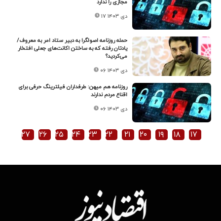
مجازی را ندارد
۱۷ دی ۱۴۰۳
حمله روزنامه اصولگرا به دبیر ستاد امر به معروف/
یادتان رفته که به ساختن اکانت‌های جعلی افتخار
می‌کردید؟
۰۶ دی ۱۴۰۳
روزنامه هم میهن: طرفداران فیلترینگ حرفی برای
اقناع مردم ندارند
۰۶ دی ۱۴۰۳
۲۷
۲۶
۲۵
۲۴
۲۳
۲۲
۲۱
۲۰
۱۹
۱۸
۱۷