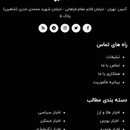
آدرس: تهران - خیابان قائم مقام فراهانی - خیابان شهید محمدی خدری (شاهین)
پلاک ۵
راه های تماس
تبلیغات
تماس با ما
همکاری با ما
بیانیه مأموریت
دسته بندی مطالب
اخبار طلا و ارز
اخبار سیاسی
اخبار بورس
اخبار مسکن
اخبار خودرو
اخبار تکنولوژی