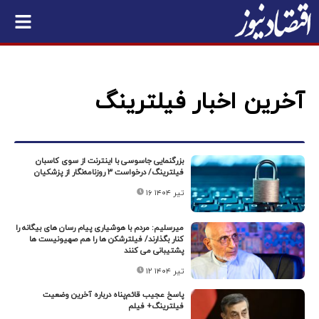
آخرین اخبار فیلترینگ
بزرگنمایی جاسوسی با اینترنت از سوی کاسبان
فیلترینگ/ درخواست ۳ روزنامه‌نگار از پزشکیان
۱۶ تیر ۱۴۰۴
میرسلیم: مردم با هوشیاری پیام رسان های بیگانه را
کنار بگذارند/ فیلترشکن ها را هم صهیونیست ها
پشتیبانی می کنند
۱۲ تیر ۱۴۰۴
پاسخ عجیب قائم‌پناه درباره آخرین وضعیت
فیلترینگ+ فیلم