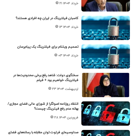
۲۱ خرداد ۱۴۰۴
کاسبان فیلترینگ در ایران چه افرادی هستند؟
۱۳ خرداد ۱۴۰۴
تصمیم ویتنام برای فیلترینگ یک پیام‌رسان
۰۳ خرداد ۱۴۰۴
سخنگوی دولت: شاهد رفع برخی محدودیت‌ها در
فیلترینگ خواهیم بود + فیلم
۲۳ اردیبهشت ۱۴۰۴
انتقاد روزنامه اصولگرا از شورای عالی فضای مجازی/
بهانه عدم رفع فیترینگ چیست؟
۲۸ فروردین ۱۴۰۴
صداوسیمای فرتوت توان مقابله با رسانه‌های فضای