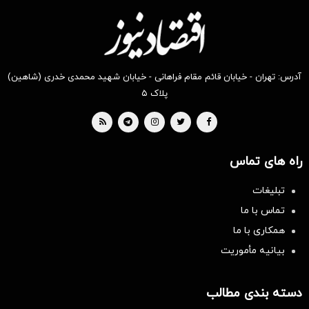
آدرس: تهران - خیابان قائم مقام فراهانی - خیابان شهید محمدی خدری (شاهین)
پلاک ۵
راه های تماس
تبلیغات
تماس با ما
همکاری با ما
بیانیه مأموریت
دسته بندی مطالب