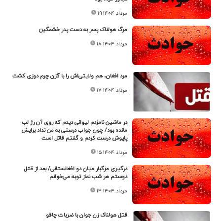
۱۹ مرداد ۱۴۰۴
مرگ هولناک پسر به دست پدر خشمگین
۱۸ مرداد ۱۴۰۴
مرد افغان، هم ولایتی‌اش را با گزن چرم دوزی کشت
۱۷ مرداد ۱۴۰۴
در ماشین نامزدم لیوانی دیدم که روی آن رژ لب
مانده بود/ چون جواب درستی به من نداد برایش
پاپوش درست کردم و گفتم قاتل است
۱۵ مرداد ۱۴۰۴
درگیری مرگبار میان دو افغانستانی/ بعد از قتل
دوستم هر شب نماز توبه می‌خوانم
۱۴ مرداد ۱۴۰۴
قتل هولناک زن جوان با ضربات چاقو