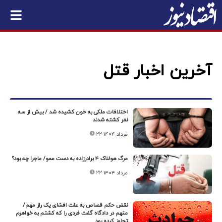
آخرین اخبار قتل
اختلافات ملکی به خون کشیده شد / بیش از سه
نفر کشته شدند
۲۲ مرداد ۱۴۰۴
مرگ هولناک ۴ برادرزاده به دست عمو/ ماجرا چه بود؟
۲۲ مرداد ۱۴۰۴
نقض حکم قصاص به علت افشای یک راز مهم/
متهم در دادگاه گفت فردی را که کشتم به خواهرم
تجاوز کرده بود