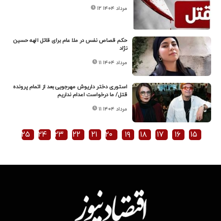
۱۲ مرداد ۱۴۰۴
حکم قصاص نفس در ملا عام برای قاتل الهه حسین
نژاد
۱۱ مرداد ۱۴۰۴
استوری دختر داریوش مهرجویی بعد از اتمام پرونده
قتل/ ما درخواست اعدام نداریم
۱۱ مرداد ۱۴۰۴
۲۵
۲۴
۲۳
۲۲
۲۱
۲۰
۱۹
۱۸
۱۷
۱۶
۱۵