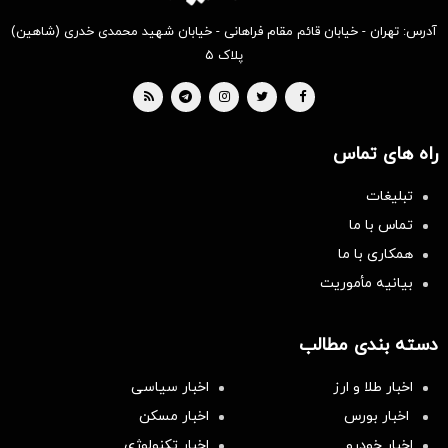
آدرس: تهران - خیابان قائم مقام فراهانی - خیابان شهید محمدی خدری (شاهین)
پلاک ۵
راه های تماس
تبلیغات
تماس با ما
همکاری با ما
بیانیه مأموریت
دسته بندی مطالب
اخبار طلا و ارز
اخبار سیاسی
اخبار بورس
اخبار مسکن
اخبار خودرو
اخبار تکنولوژی