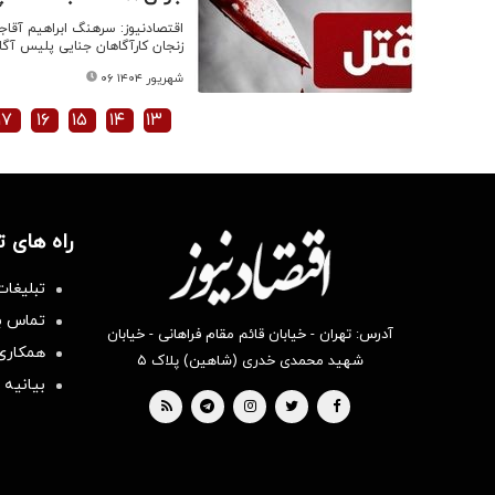
اقتصادنیوز: سرهنگ ابراهیم آقاج
زنجان کارآگاهان جنایی پلیس آگا
۰۶ شهریور ۱۴۰۴
۱۷
۱۶
۱۵
۱۴
۱۳
راه های 
تبلیغات
تماس با
آدرس: تهران - خیابان قائم مقام فراهانی - خیابان
همکاری 
شهید محمدی خدری (شاهین) پلاک ۵
بیانیه 