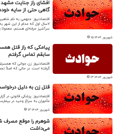
گاهی حتی از سایه خودم 
سرآشپز حرفه‌ای هستم، معمولا به
۱۵ شهریور ۱۴۰۴
پیامکی که راز قتل همسر
سابقم تماس گرفتم
اقتصادنیوز: زن جوانی که همسرش 
گرفته است. در حالی که اصلاً تحص
۱۳ شهریور ۱۴۰۴
قتل زن به دلیل درخواست
اقتصادنیوز: پزشکی قانونی در گزا
مأموران به سراغ وحید در بیمارستا
۱۳ شهریور ۱۴۰۴
شوهرم را موقع مصرف ش
می‌داشت