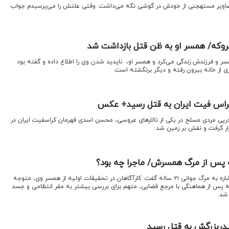
صاویر مستهجنی از خودش در گوشی نگه می‌داشت. وقتی علتش را می‌پرسیدم جواب
تروکه/ همسر او به ظن قتل بازداشت شد
مسر و فرزندش زندگی می‌کرد و همسر او، ‌ ناپدید شدن وی را اطلاع داده و گفته بود
ی از خانه بیرون رفته و دیگر برنگشته است.
اس فیت ایران به قتل رسید+ عکس
درپی مردی مسلح در یکی از تالارهای عروسی، محسن اسدی قهرمان کراسفیت ایران در
رار گرفت و نقش بر زمین شد.
اقتصادنیوز: سرهنگ آقاجانلو با اشاره به مرگ جوانی ۲۱ ساله گفت: کارآگاهان در تحقیقات اولیه از همسر وی، متوجه
پس از هماهنگی با مرجع قضایی، متهم برای بررسی بیشتر به مقر انتظامی و جسد
 شد.