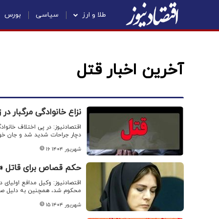
طلا و ارز
سیاسی
بورس
آخرین اخبار قتل
نزاع خانوادگی مرگبار در زنجان / مرد ۶۵ ساله توس
اقتصادنیوز: در پی اختلاف خانواد
دچار جراحات شدید شد و جان خود 
۱۶ شهریور ۱۴۰۴
حکم قصاص برای قاتل «من
اقتصادنیوز: وکیل مدافع اولیا
محکوم شد، همچنین به دلیل صدم
۱۵ شهریور ۱۴۰۴