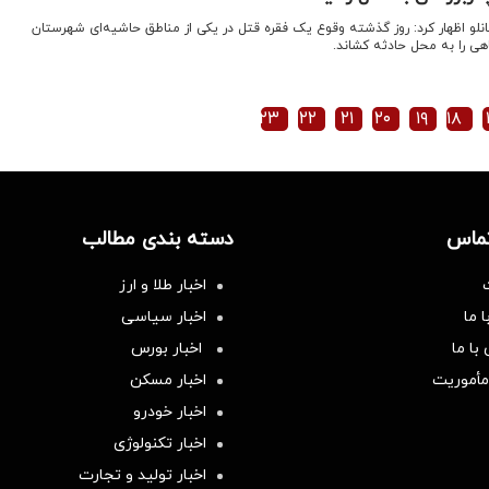
انلو اظهار کرد: روز گذشته وقوع یک فقره قتل در یکی از مناطق حاشیه‌ای شهرستان
هی را به محل حادثه کشاند.
۲۳
۲۲
۲۱
۲۰
۱۹
۱۸
تماس
دسته بندی مطالب
اخبار طلا و ارز
 ما
اخبار سیاسی
با ما
اخبار بورس
مأموریت
اخبار مسکن
اخبار خودرو
اخبار تکنولوژی
اخبار تولید و تجارت