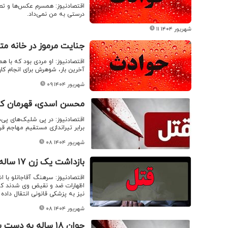
اقتصادنیوز: همسرم عکس‌ها و ت
درستی به من نمی‌داد.
۱۱ شهریور ۱۴۰۴
جنایت مرموز در خانه م
اقتصادنیوز: او مردی بود که با ه
آخرین بار، شوهرش برای انجام کار
۰۹ شهریور ۱۴۰۴
محسن اسدی، قهرمان کر
اقتصادنیوز: در پی شلیک‌های پی‌
برابر تیراندازی مستقیم مهاجم ق
۰۸ شهریور ۱۴۰۴
بازداشت یک زن ۱۷ ساله پس از مرگ همسرش/ ماجرا چه بود؟
اظهارات ضد و نقیض وی شدند که 
نیز به پزشکی قانونی انتقال داده
۰۸ شهریور ۱۴۰۴
جوان ۱۸ ساله به دست پدربزرگش به قتل رسید