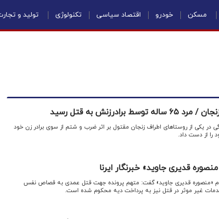
مسکن
خودرو
اقتصاد سیاسی
تکنولوژی
تولید و تجار
ط برادرزنش به قتل رسید
گی در یکی از روستاهای اطراف زنجان مقتول بر اثر ضرب و شتم از سوی برادر زن خود
را از دست داد.
صوره قدیری جاوید» خبرنگار ایرنا
ی دم «منصوره قدیری جاوید» گفت: متهم پرونده جهت قتل عمدی به قصاص نفس
ات غیر موثر در قتل نیز به پرداخت دیه محکوم شده است.