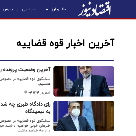
طلا و ارز
سیاسی
بورس
آخرین اخبار قوه قضاییه
آخرین وضعیت پرونده روح
سخنگوی قوه قضاییه در خصوص آخر
هستیم.
۰۴ شهریور ۱۳۹۹
رای دادگاه طبری چه شد؟/
به تبعیدگاه
سخنگوی قوه قضاییه در خصوص تمدید
خبرهای خوبی خواهیم داشت. مهم ا
و ادامه خواهد داشت.