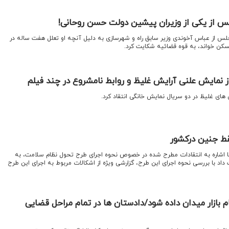
 از یکی از وزیران پیشین دولت حسن روحانی!
مجلس از عباس آخوندی وزیر سابق راه و شهرسازی به دلیل آنچه او تعلل هفت ساله در
مسکن خواند، به قوه قضائیه شکایت کرد.
ز نمایش علنی آرایش غلیظ و روابط نامشروع در چند فیلم
 های غلیظ در دو سریال نمایش خانگی انتقاد کرد.
قط جنین درکشور
با اشاره به انتقادات مطرح شده در خصوص نحوه اجرای طرح تحول نظام سلامت، به
داد با بررسی نحوه اجرای این طرح، گزارشی ویژه از اشکالات مربوط به اجرای این طرح
ظام بازار میدان داده شود/دادستان ها در تمام مراحل قضایی