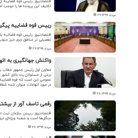
اقتصادنیوز: رئیس قوه قضاییه از 
تکلیف این پرونده ها را موجب ام
۲۹ مرداد ۱۳۹۹
رییس قوه قضاییه پیگیر
اقتصادنیوز :‌رئیس قوه قضائیه با
تفصیلی در مناطق جرم خیز جنوب ت
۲۹ مرداد ۱۳۹۹
واکنش جهانگیری به اتها
معاون اول رئیس جمهور خطاب به 
برخی از مسئولان رده بالای کشو
عمومی این است که قوه قضاییه د
در مورد اتهامات عنوان شده شفاف
۲۸ مرداد ۱۳۹۹
رقمی تاسف آور از بیشت
اقتصادنیوز: رییس سازمان ثبت اس
جنگل‌ها است و شعبه ویژه‌ای نیز
۲۷ مرداد ۱۳۹۹