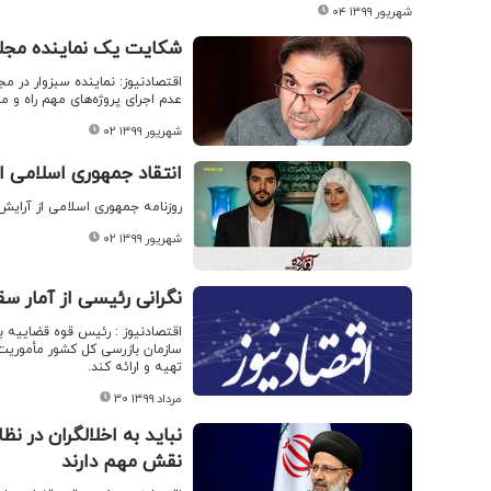
۰۴ شهریور ۱۳۹۹
شکایت یک نماینده مجلس
اقتصادنیوز: نماینده سبزوار در 
عدم اجرای پروژه‌های مهم راه و 
۰۲ شهریور ۱۳۹۹
انتقاد جمهوری اسلامی ا
روزنامه جمهوری اسلامی از آرایش
۰۲ شهریور ۱۳۹۹
نگرانی رئیسی از آمار س
اقتصادنیوز : رئیس قوه قضاییه 
سازمان بازرسی کل کشور مأموریت 
تهیه و ارائه کند.
۳۰ مرداد ۱۳۹۹
نباید به اخلالگران در ن
نقش مهم دارند