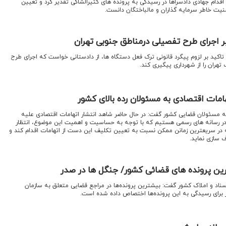
اقدام جهادی دادسراها در رسیدگی به پرونده های کثیرالشاکی تقدیر کرد و تعیین
نیت خاطر سرمایه گذاران و مالباختگان دانست.
 اجرای طرح تفصیلی درمناطق جنوبی تهران
 تاکید بر لزوم پیگرد قانونی ترک فعل دستگاه ها، از دادستانی خواست که اجرای طرح
هران را از شهرداری پیگیری کند.
مات اقتصادی به مسئولان رده بالای کشور
مسئولان قضایی کشور گفت: در حال حاضر شاهد انتشار اتهامات اقتصادی علیه
ر در رسانه های رسمی هستیم که با توجه به حساسیت و اهمیت این موضوع، انتظار
ر سریعترین زمانن ممکن نسبت به تعیین تکلیف این دست از اتهامات اقدام کند و
 سازی نماید.
رین پرونده های قضائی کشور/ جنگل ها در صدر
ناد و املاک کشور گفت: بیشترین پرونده‌ها در مراجع قضایی متعلق به سازمان
 برای رسیدگی به این پرونده‌ها اختصاص داده شده است.