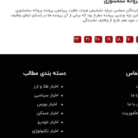
روانه سلحشوری
مایندگان مجلس درباره تشخیص هیات نظارت پیرامون پرونده پروانه سلحشوری
 باره چندین پرونده مطرح بود که برخی از آن پرونده ها در راستای ایفای وظایف
ورد هم خارج از وظایف نمایندگی.
۲۲
۲۱
۲۰
۱۹
۱۸
۱۷
تماس
دسته بندی مطالب
اخبار طلا و ارز
 ما
اخبار سیاسی
با ما
اخبار بورس
مأموریت
اخبار مسکن
اخبار خودرو
اخبار تکنولوژی