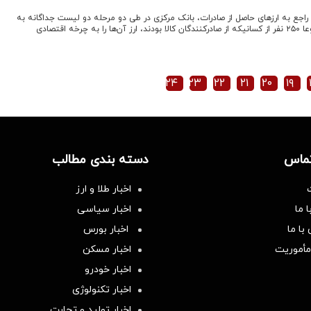
 راجع به ارزهای حاصل از صادرات، بانک مرکزی در طی دو مرحله دو لیست جداگانه به
قوه قضاییه ارسال کرده که مجموعا ۲۵۰ نفر از کسانیکه از صادرکنندگان کالا بودند، ارز آن‌ها را به چرخه اقتصادی
۲۴
۲۳
۲۲
۲۱
۲۰
۱۹
تماس
دسته بندی مطالب
اخبار طلا و ارز
 ما
اخبار سیاسی
با ما
اخبار بورس
مأموریت
اخبار مسکن
اخبار خودرو
اخبار تکنولوژی
اخبار تولید و تجارت