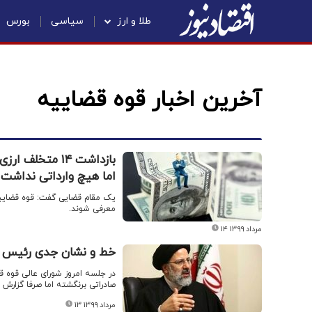
طلا و ارز
سیاسی
بورس
آخرین اخبار قوه قضاییه
اما هیچ وارداتی نداشت
یک مقام قضایی گفت: قوه قضاییه
معرفی شوند.
۱۴ مرداد ۱۳۹۹
خط و نشان جدی رئیس قوه 
صادراتی برنگشته اما صرفا گزارش حدود ۷ میلیارد دلار آترا به قوه قضائ
۱۳ مرداد ۱۳۹۹