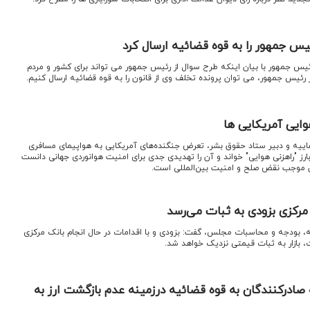
یس جمهور را به قوه قضائیه ارسال کرد
رئیس جمهور با بیان اینکه طرح سوال از رئیس جمهور می تواند برای کشور و مردم
 رئیس جمهور، می توان پرونده تخلف وی از قانون را به قوه قضائیه ارسال کنیم.
ایی آمریکایی ها
اییه و دبیر ستاد حقوق بشر، تعرض جنگنده‌های آمریکایی به هواپیمای مسافری
ارز "راهزنی هوایی" خواند و آن را تهدیدی جدی برای امنیت هوانوردی جهانی دانست
ن موجب نقض صلح و امنیت بین‌المللی است.
ک مرکزی بزودی به ثبات می‌رسد
ه، بودجه و محاسبات مجلس، گفت: بزودی و با اقدامات در حال انجام بانک مرکزی
ات، بازار به ثبات قیمتی نزدیک خواهد شد.
صادرکنندگان به قوه قضائیه درزمینه عدم بازگشت ارز به