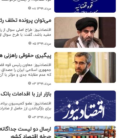
۰۸ مرداد ۱۳۹۹
می‌توان پرونده تخلف رئ
اقتصادنیوز: طراح اصلی سوال از 
مفید باشد، گفت: با طرح سوال از
۰۵ مرداد ۱۳۹۹
پیگیری حقوقی راهزنی هو
اقتصادنیوز: معاون رئیس قوه قض
جمهوری اسلامی ایران را مصداق ب
که عدم مقابله جدی و مؤثر با آ
۰۳ مرداد ۱۳۹۹
بازار ارز با اقدامات بان
اقتصادنیوز: عضو کمیسیون برنام
برای بازگرداندن ارز حاصل از صادر
۰۳ مرداد ۱۳۹۹
ارسال دو لیست جداگانه 
چرخه اقتصاد کشور