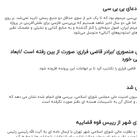
دعای بی بی سی
ی‌سی مرسوم بود که تا یک خبر از سوی حداقل دو منبع رسمی تایید نمی‌شد، بر روی
اما طی دو سال اخیر شاهد هستیم که بی‌بی‌سی فارسی برای نقش‌آفرینی در پروژه
ردم ایران، اصول حرفه‌ای را کنار گذشته و به منابع کذایی و تخیلی و مضحک نظیر
‌های استودیوهای آلبانی» متوسل می‌شود.
نصوری /برادر قاضی فراری: صورت از بین رفته است /ابعاد
ی خورد
ضی فراری را تکذیب کرد تا بر ابهامات این پرونده افزوده شود.
 شد
سیون امنیت ملی مجلس شورای اسلامی، بررسی های انجام شده نشان می دهد که
و امثال آن به تاسیسات هسته ای نظنز صورت نگرفته است.
 شهر از رییس قوه قضاییه
 و نظارت مالی شورای اسلامی شهر تهران با ارسال نامه ای به آیت الله رئیسی رئیس
ید نظر درباره رای دیوان عدالت اداری برای انتخابات شورایاری ها را مطرح کرد.