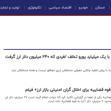
مسکن
خودرو
اقتصاد سیاسی
تکنولوژی
تولید و تجار
بازداشت ۱۴ متخلف ارزی با یک میلیارد یورو تخلف /فردی که ۲۴۰ میلیون دلار ارز گرفت
 با روش قطره چکانی معرفی متخلفان ارزی موافق نیست و همه متخلفان باید
قضاییه برای اخلال گران امنیتی بازار ارز+ فیلم
در جلسه امروز شورای عالی قوه قضائیه یکی از اعضا در گزارشی تاکید کرد که دولت اعلام کرده است ۲۷ میلیارد دلار ارز
یه داده است.