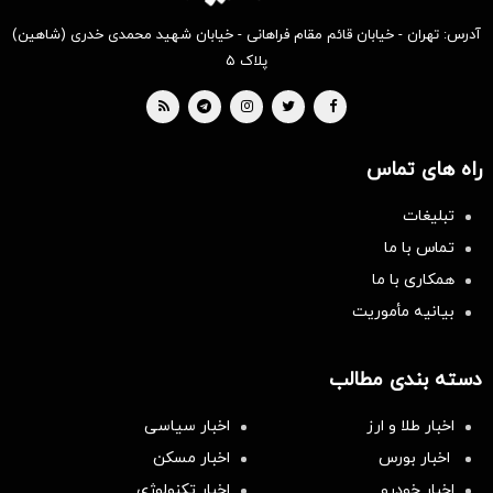
آدرس: تهران - خیابان قائم مقام فراهانی - خیابان شهید محمدی خدری (شاهین)
پلاک ۵
راه های تماس
تبلیغات
تماس با ما
همکاری با ما
بیانیه مأموریت
دسته بندی مطالب
اخبار طلا و ارز
اخبار سیاسی
اخبار بورس
اخبار مسکن
اخبار خودرو
اخبار تکنولوژی