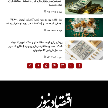
| سومین روز ریزش بازار در راه است؟ | معامله‌گران
مردد هستند
۰۵ مرداد ۱۴۰۵
بازار طلا و ارز؛ دومین شب آرامش | ریزش ۳۲۸۰
تومانی قیمت دلار | سکه ۲.۱ میلیون تومان ارزان شد
۰۴ مرداد ۱۴۰۵
پیش‌بینی قیمت طلا، دلار و سکه امروز ۴ مرداد
۱۴۰۵ | صدای مذاکره در بازار پیچید | طلای ۱۸ عیار
لب مرز کریدور ۱۷ میلیونی
۰۴ مرداد ۱۴۰۵
۷
۶
۵
۴
۳
۲
۱