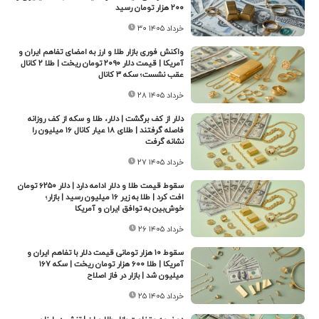
۲۰۰ هزار تومان رسید
۳۰ خرداد ۱۴۰۵
واکنش فوری بازار طلا و ارز به امضای تفاهم‌ ایران و
آمریکا | قیمت دلار ۲۰۹۰ تومان ریخت | طلا ۲ کانال
عقب نشست؛ سکه ۳ کانال
۲۸ خرداد ۱۴۰۵
دلار از کف برگشت | دلار، طلا و سکه از کف روزانه
فاصله گرفتند | طلای ۱۸ عیار کانال ۱۶ میلیون را
نشانه گرفت
۲۷ خرداد ۱۴۰۵
سقوط قیمت طلا و دلار ادامه دارد | دلار ۶۲۵۰ تومان
افت کرد | طلا به زیر ۱۶ میلیون رسید | بازار؛
خوش‌بین به توافق ایران و آمریکا
۲۶ خرداد ۱۴۰۵
سقوط ۱۰ هزار تومانی قیمت دلار با تفاهم ایران و
آمریکا | طلا ۶۰۰ هزار تومان ریخت | سکه ۱۶۷
میلیون شد | بازار در فاز اصلاح
۲۵ خرداد ۱۴۰۵