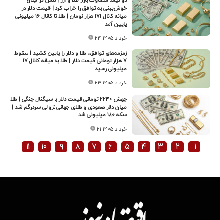
دو نیمه متفاوت بازار طلا و ارز | تنش در لبنان
خوش‌بینی به توافق را خراب کرد | قیمت دلار در
میانه کانال ۱۷۱ هزار تومان | طلا تا کانال ۱۶ میلیونی
پایین آمد
۲۴ خرداد ۱۴۰۵
زمزمه‌های توافق، طلا و دلار را پایین کشید | سقوط
۷ هزار تومانی قیمت دلار | طلا به میانه کانال ۱۷
میلیونی رسید
۲۳ خرداد ۱۴۰۵
جهش ۲۲۴۰ تومانی قیمت دلار با سیگنال جنگی | طلا
میان دلار صعودی و طلای جهانی نزولی سردرگم شد |
سکه ۱۸۰ میلیونی شد
۲۱ خرداد ۱۴۰۵
۱۱
۱۰
۹
۸
۷
۶
۵
۴
۳
۲
۱