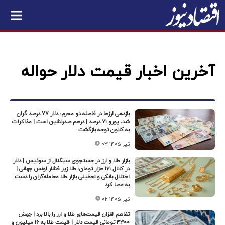
آخرین اخبار قیمت دلار حواله
بازدهی ارزها در فاصله دو محرم؛ دلار ۷۷ درصد گران‌
شد، یورو ۷۱ درصد | درهم صدرنشین است | مذاکرات
به کانون توجه بازگشت
۰۳ تیر ۱۴۰۵
بازار طلا و ارز در جستجوی سیگنال‌ از سوئیس | دلار
در کانال ۱۶۱ هزار تومان؛ طلا زیر فشار اونس جهانی |
اختلال بانکی و تعطیلی بازار طلا معامله‌گران را دست
به عصا کرد
۰۲ تیر ۱۴۰۵
تفاهم لغزان قیمت‌های طلا و ارز را بالا برد | جهش
۴۳۰۰ تومانی قیمت دلار | قیمت طلا به ۱۶ میلیون و