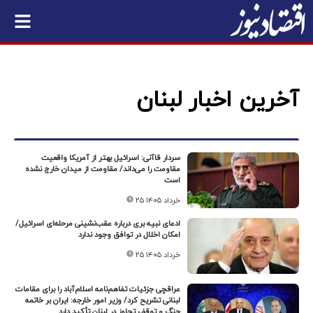
آخرین اخبار لبنان
سردار قاآنی: اسرائیل بهتر از آمریکا واقعیت
مقاومت را می‌داند/ مقاومت از میدان خارج نشده
است
۲۵ خرداد ۱۴۰۵
ادعای نبیه بری درباره عقب‌نشینی مرحله‌ای اسرائیل/
امکان اخلال در توافق وجود ندارد
۲۵ خرداد ۱۴۰۵
عراقچی جزئیات تفاهم‌نامه اسلام‌آباد را برای مقامات
لبنانی تشریح کرد/ وزیر امور خارجه: ایران بر خاتمه
جنگ و توقف تجاوز در لبنان تأکید دارد