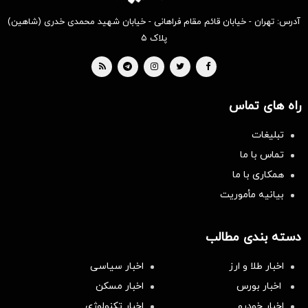
آدرس: تهران - خیابان قائم مقام فراهانی - خیابان شهید محمدی خدری (شاهین)
پلاک ۵
راه های تماس
تبلیغات
تماس با ما
همکاری با ما
بیانیه مأموریت
دسته بندی مطالب
اخبار طلا و ارز
اخبار سیاسی
اخبار بورس
اخبار مسکن
اخبار خودرو
اخبار تکنولوژی