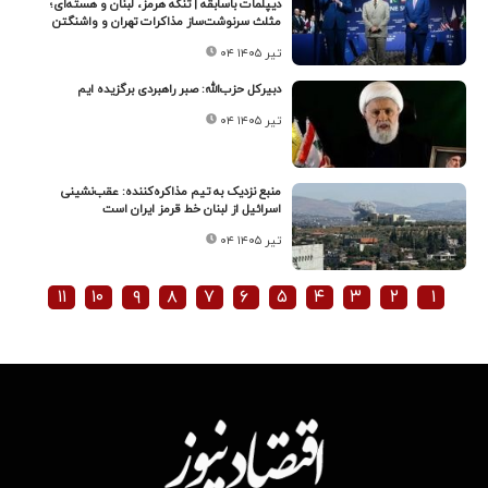
دیپلمات باسابقه | تنگه هرمز، لبنان و هسته‌ای؛
مثلث سرنوشت‌ساز مذاکرات تهران و واشنگتن
۰۴ تیر ۱۴۰۵
دبیرکل حزب‌الله: صبر راهبردی برگزیده ایم
۰۴ تیر ۱۴۰۵
منبع نزدیک به تیم مذاکره‌کننده: عقب‌نشینی
اسرائیل از لبنان خط قرمز ایران است
۰۴ تیر ۱۴۰۵
۱۱
۱۰
۹
۸
۷
۶
۵
۴
۳
۲
۱