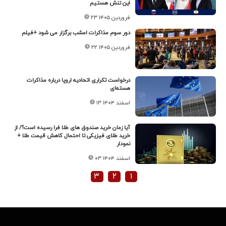
این تنش هستیم
۲۳ فروردین ۱۴۰۵
دور سوم مذاکرات امشب برگزار می شود +فیلم
۲۲ فروردین ۱۴۰۵
درخواست تکراری اتحادیه اروپا درباره مذاکرات
هسته‌ای
۱۳ اسفند ۱۴۰۴
آیا زمان خرید صندوق های طلا فرا رسیده است؟/ از
خرید طلای فیزیکی تا احتمال کاهش قیمت طلا +
نمودار
۰۳ اسفند ۱۴۰۴
۳
۲
۱