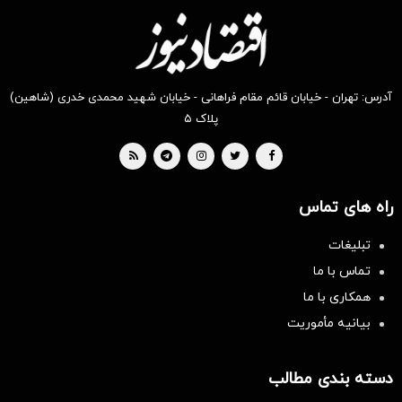
آدرس: تهران - خیابان قائم مقام فراهانی - خیابان شهید محمدی خدری (شاهین)
پلاک ۵
راه های تماس
تبلیغات
تماس با ما
همکاری با ما
بیانیه مأموریت
دسته بندی مطالب