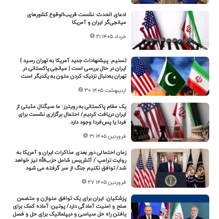
ادعای الحدث: نشست قریب‌الوقوع کشورهای
میانجی‌گر ایران و آمریکا
۲۱ خرداد ۱۴۰۵
تسنیم: پیشنهادات جدید آمریکا به تهران رسید |
ایران در حال بررسی است | میانجی پاکستانی در
تهران به‌دنبال نزدیک کردن متون به یکدیگر است
۳۰ اردیبهشت ۱۴۰۵
یک مقام پاکستانی به رویترز: ما سیگنال مثبتی از
ایران دریافت کردیم/ احتمال برگزاری نشست برای
فردا یا پس‌فردا وجود دارد
۳۱ فروردین ۱۴۰۵
زمان احتمالی دور بعدی مذاکرات ایران و آمریکا به
روایت ترامپ / آتش‌بس شامل حزب‌الله نیز خواهد
شد/ توافق نکنیم جنگ از سر گرفته می شود
۲۷ فروردین ۱۴۰۵
پزشکیان: ایران برای یک توافق متوازن و متضمن
صلح و امنیت آمادگی دارد/ پوتین: آماده کمک برای
یافتن راه حل سیاسی و دیپلماتیک برای حل و فصل