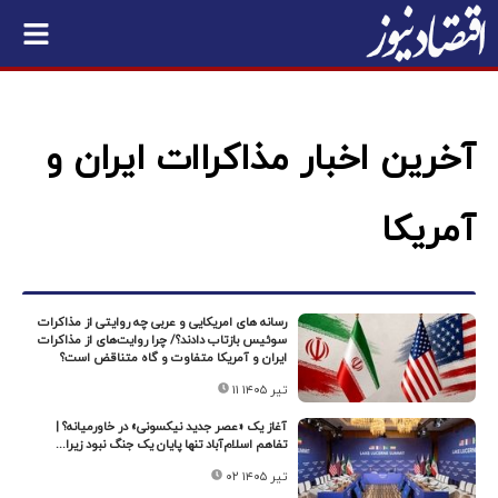
آخرین اخبار مذاکراات ایران و
آمریکا
رسانه های امریکایی و عربی چه روایتی از مذاکرات
سوئیس بازتاب دادند؟/ چرا روایت‌های از مذاکرات
ایران و آمریکا متفاوت و گاه متناقض است؟
۱۱ تیر ۱۴۰۵
آغاز یک «عصر جدید نیکسونی» در خاورمیانه؟ |
تفاهم‌ اسلام‌آباد تنها پایان یک جنگ نبود زیرا...
۰۲ تیر ۱۴۰۵