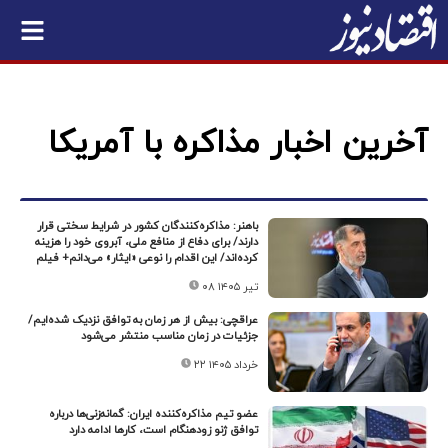
آخرین اخبار مذاکره با آمریکا
باهنر: مذاکره‌کنندگان کشور در شرایط سختی قرار
دارند/ برای دفاع از منافع ملی، آبروی خود را هزینه
کرده‌اند/ این اقدام را نوعی «ایثار» می‌دانم+ فیلم
۰۸ تیر ۱۴۰۵
عراقچی: بیش از هر زمان به توافق نزدیک شده‌ایم/
جزئیات در زمان مناسب منتشر می‌شود
۲۲ خرداد ۱۴۰۵
عضو تیم مذاکره‌کننده ایران: گمانه‌زنی‌ها درباره
توافق ژنو زودهنگام است، کارها ادامه دارد