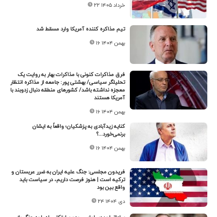
۲۲ خرداد ۱۴۰۵
تیم مذاکره کننده آمریکا وارد مسقط شد
۱۶ بهمن ۱۴۰۴
فرق مذاکرات کنونی با مذاکرات بهار به روایت یک
تحلیلگر سیاسی/ بهشتی پور: جامعه از مذاکره انتظار
معجزه نداشته باشد/ کشورهای منطقه دنبال زدوبند با
آمریکا هستند
۱۶ بهمن ۱۴۰۴
کنایه زیدآبادی به پزشکیان؛ واقعاً به ایشان
برنمی‌خورد...؟
۱۶ بهمن ۱۴۰۴
فریدون مجلسی: جنگ علیه ایران به ضرر عربستان و
ترکیه است | هنوز فرصت داریم، در سیاست باید
واقع بین بود
۲۴ دی ۱۴۰۴