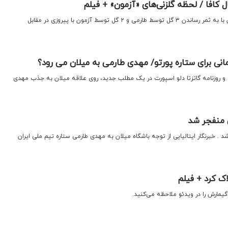
ل کافا / لحظه گلزنی‌های «آزمون» + فیلم
اقتصادنیوز: تیم ملی فوتبال ایران با به ثمر رساندن ۳ گل توسط طارمی و ۲ گل توسط آزمون با پیروزی در مقابل
ای و روزنامه گاتزتا دلو اسپورت در یک مطلب جدید، روی علاقه میلان به جذب مهدی
 منفجر شد
 خبرنگار ایتالیایی از توجه باشگاه میلان به مهدی طارمی ستاره تیم ملی ایران
ک کرد + فیلم
گیمارش را در ویدئو ملاحظه می‌کنید.