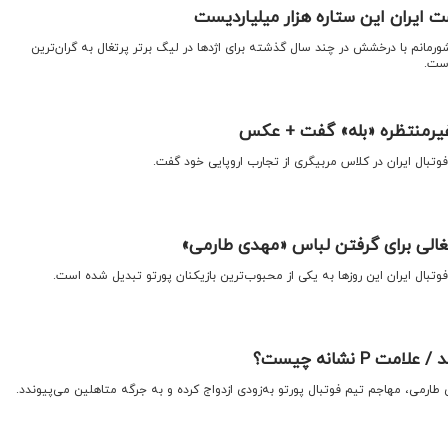
ت ایران این ستاره هزار میلیاردیست
رمانم با درخشش در چند سال گذشته برای اژدها در لیگ برتر پرتغال به گران‌ترین
است.
غیرمنتظره «بله» گفت + عکس
وتبال ایران در کلاس مربیگری از تجارب اروپایی خود گفت.
غالی برای گرفتن لباس «مهدی طارمی»
وتبال ایران این روزها به یکی از محبوب‌ترین بازیکنان پورتو تبدیل شده است.
P نشانه چیست؟
طارمی، مهاجم تیم فوتبال پورتو به‌زودی ازدواج کرده و به جرگه متاهلین می‌پیوندد.