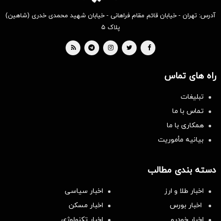
آدرس: تهران - خیابان قائم مقام فراهانی - خیابان شهید محمدی خدری (شاهین)
پلاک ۵
راه های تماس
تبلیغات
تماس با ما
همکاری با ما
بیانیه مأموریت
دسته بندی مطالب
اخبار طلا و ارز
اخبار سیاسی
اخبار بورس
اخبار مسکن
اخبار خودرو
اخبار تکنولوژی