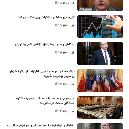
۲۸ آذر ۱۴۰۰
تاریخ دور هشتم مذاکرات وین مشخص شد
۲۷ آذر ۱۴۰۰
واکنش روسیه به توافق آژانس اتمی با تهران
۲۴ آذر ۱۴۰۰
بیانیه سفارت روسیه درپی اظهارات اولیانوف/ زبان
روسی را بهتر یاد بگیرید
۲۴ آذر ۱۴۰۰
خبر مهم روسیه درباره مذاکرات وین/ مذاکره
کنندگان سخت در تلاش‌اند
۲۳ آذر ۱۴۰۰
افشاگری اولیانوف از حساس ترین موضوع مذاکرات