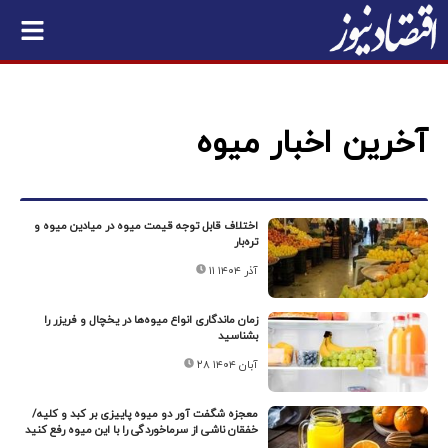
آخرین اخبار میوه
اختلاف قابل توجه قیمت میوه در میادین میوه و
تره‌بار
۱۱ آذر ۱۴۰۴
زمان ماندگاری انواع میوه‌ها در یخچال و فریزر را
بشناسید
۲۸ آبان ۱۴۰۴
معجزه شگفت آور دو میوه پاییزی بر کبد و کلیه/
خفقان ناشی از سرماخوردگی را با این میوه رفع کنید