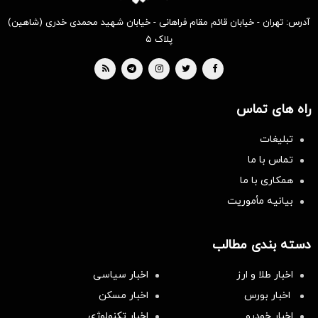
آدرس: تهران - خیابان قائم مقام فراهانی - خیابان شهید محمدی خدری (شاهین)
پلاک ۵
راه های تماس
تبلیغات
تماس با ما
همکاری با ما
بیانیه مأموریت
دسته بندی مطالب
اخبار طلا و ارز
اخبار سیاسی
اخبار بورس
اخبار مسکن
اخبار خودرو
اخبار تکنولوژی