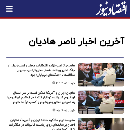
آخرین اخبار ناصر هادیان
هادیان: ترامپ بازنده انتخابات مجلس است زیرا... /
جنگ اخیر برخلاف شعار اصلی ترامپ مبنی بر
مخالفت با «جنگ‌های بی‌پایان» بود
۲۳ خرداد ۱۴۰۵
هادیان: ایران و آمریکا ممکن است بر سر انتقال
اورانیوم غنی‌شده توافق کنند/ می‌توانیم اورانیوم را
به کمپانی معتبر بفروشیم و کسب درآمد کنیم
۰۵ خرداد ۱۴۰۵
مقایسه تیم مذاکره کننده ایران و آمریکا/ هادیان:
اجماع بی‌سابقه‌ای روی ریاست قالیباف در مذاکرات
شکل گرفته است