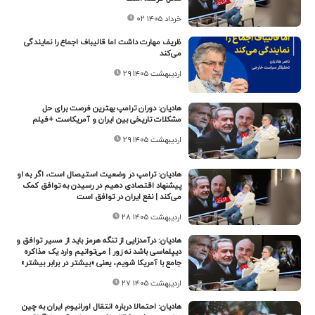
۰۲ خرداد ۱۴۰۵
ظریف مهارت داشت اما قالیباف اجماع را نمایندگی
می‌کند
۲۹ اردیبهشت ۱۴۰۵
هادیان: دوران ترامپ بهترین فرصت برای حل
مشکلات تاریخی بین ایران و آمریکاست +فیلم
۲۹ اردیبهشت ۱۴۰۵
هادیان: ترامپ در وضعیت استیصال است، اگر به او
پیشنهاد اقتصادی دهیم در رسیدن به توافق کمک
می‌کند | نفع ایران در توافق است
۲۸ اردیبهشت ۱۴۰۵
هادیان: درآمدزایی از تنگه هرمز باید از مسیر توافق و
دیپلماسی باشد نه زور | می‌توانیم وارد یک مذاکره
جامع با آمریکا شویم، یعنی «بیشتر در برابر بیشتر»
۲۷ اردیبهشت ۱۴۰۵
هادیان: احتمالا درباره انتقال اورانیوم ایران به چین