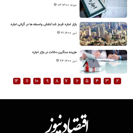
۰۳ مرداد ۱۴۰۰
بازار اجاره قرمز شد/نقش واسطه ها در گرانی اجاره
۳۱ تیر ۱۴۰۰
هزینه سنگین دخالت در بازار اجاره
۲۴ تیر ۱۴۰۰
۱۲
۱۱
۱۰
۹
۸
۷
۶
۵
۴
۳
۲