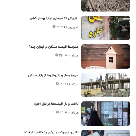
افزایش ۴۱ درصدی اجاره بها در کشور
۱۴ شهریور ۱۴۰۰
متوسط قیمت مسکن در تهران چند؟
۲۶ مرداد ۱۴۰۰
خروج بساز و بفروش‌ها از بازار مسکن
۱۴ مرداد ۱۴۰۰
تاخت و تاز قیمت‌ها در بازار اجاره
۱۳ مرداد ۱۴۰۰
دلالی بدون تعطیلی/اجاره خانه بالا رفت!