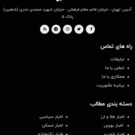
آدرس: تهران - خیابان قائم مقام فراهانی - خیابان شهید محمدی خدری (شاهین)
پلاک ۵
راه های تماس
تبلیغات
تماس با ما
همکاری با ما
بیانیه مأموریت
دسته بندی مطالب
اخبار طلا و ارز
اخبار سیاسی
اخبار بورس
اخبار مسکن
اخبار خودرو
اخبار تکنولوژی