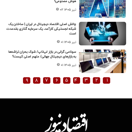
هوش مصنوعی؟
۰۲ تیر ۱۴۰۵
چالش اصلی اقتصاد دیجیتال در ایران | ساختن یک
شبکه لجستیکی کارآمد، یک سرمایه گذاری بلندمدت
است
۰۱ تیر ۱۴۰۵
سونامی گرانی در بازار لپ‌تاپ/ شوک بحران تراشه‌ها
به بازارهای دیجیتال جهانی/ متهم اصلی کیست؟
۰۱ تیر ۱۴۰۵
۹
۸
۷
۶
۵
۴
۳
۲
۱