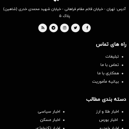
آدرس: تهران - خیابان قائم مقام فراهانی - خیابان شهید محمدی خدری (شاهین)
پلاک ۵
راه های تماس
تبلیغات
تماس با ما
همکاری با ما
بیانیه مأموریت
دسته بندی مطالب
اخبار طلا و ارز
اخبار سیاسی
اخبار بورس
اخبار مسکن
اخبار خودرو
اخبار تکنولوژی