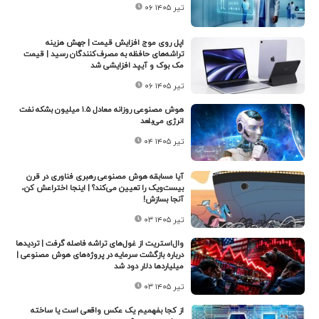
۰۶ تیر ۱۴۰۵
اپل روی موج افزایش قیمت | جهش هزینه
تراشه‌های حافظه به مصرف‌کنندگان رسید | قیمت
مک‌ بوک و آیپد افزایشی شد
۰۶ تیر ۱۴۰۵
هوش مصنوعی روزانه معادل ۱.۵ میلیون بشکه نفت
انرژی می‌بلعد
۰۴ تیر ۱۴۰۵
آیا مسابقه هوش مصنوعی رهبری فناوری در قرن
بیست‌ویک را تعیین می‌کند؟ | اینجا اختراعش کن،
آنجا بسازش!
۰۳ تیر ۱۴۰۵
وال‌استریت از غول‌های تراشه فاصله گرفت | تردیدها
درباره بازگشت سرمایه در پروژه‌های هوش مصنوعی |
میلیاردها دلار دود شد
۰۳ تیر ۱۴۰۵
از کجا بفهمیم یک عکس واقعی است یا ساخته