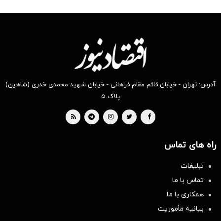
آدرس: تهران - خیابان قائم مقام فراهانی - خیابان شهید محمدی خدری (شاهین)
پلاک ۵
راه های تماس
تبلیغات
تماس با ما
همکاری با ما
بیانیه مأموریت