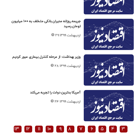
جریمه روزانه مدیران بانکی متخلف به ۱۰۰ میلیون
تومان رسید
۲۹ اردیبهشت ۱۳۹۹
وزیر بهداشت: از مرحله کنترل بیماری عبور کردیم
۲۸ اردیبهشت ۱۳۹۹
آمریکا بدترین دولت را تجربه می‌کند
۲۴ اردیبهشت ۱۳۹۹
۱۳
۱۲
۱۱
۱۰
۹
۸
۷
۶
۵
۴
۳