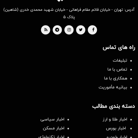
آدرس: تهران - خیابان قائم مقام فراهانی - خیابان شهید محمدی خدری (شاهین)
پلاک ۵
راه های تماس
تبلیغات
تماس با ما
همکاری با ما
بیانیه مأموریت
دسته بندی مطالب
اخبار طلا و ارز
اخبار سیاسی
اخبار بورس
اخبار مسکن
اخبار خودرو
اخبار تکنولوژی